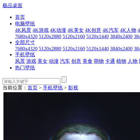
极品桌面
首页
电脑壁纸
4K风景
4K游戏
4K动漫
4K美女
4K创意
4K汽车
4K人物
7680x4320
5120x2880
5120x2160
5120x1440
3840x2400
38
全部尺寸
7680x4320
5120x2880
5120x2160
5120x1440
3840x2400
38
手机壁纸
风景
游戏
美女
动漫
汽车
创意
美食
萌物
卡通
植物
人物
热门壁纸
当前位置：
首页
>
手机壁纸
>
影视