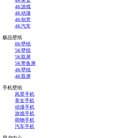
4K美女
4K游戏
4K动漫
4K创意
4K汽车
极品壁纸
8K壁纸
5K壁纸
5K双屏
5K带鱼屏
4K壁纸
4K双屏
手机壁纸
风景手机
美女手机
动漫手机
游戏手机
萌物手机
汽车手机
用户中心