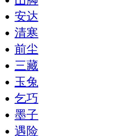
安达
清寒
前尘
三藏
玉兔
乞巧
墨子
遇险