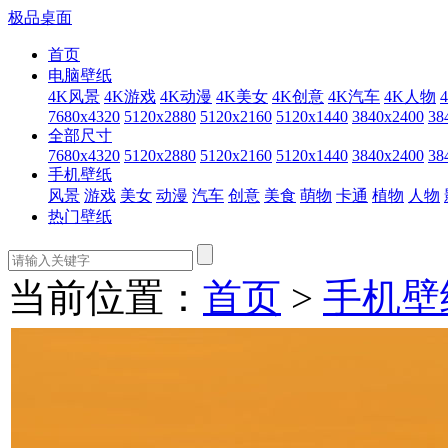
极品桌面
首页
电脑壁纸
4K风景
4K游戏
4K动漫
4K美女
4K创意
4K汽车
4K人物
7680x4320
5120x2880
5120x2160
5120x1440
3840x2400
38
全部尺寸
7680x4320
5120x2880
5120x2160
5120x1440
3840x2400
38
手机壁纸
风景
游戏
美女
动漫
汽车
创意
美食
萌物
卡通
植物
人物
热门壁纸
当前位置：
首页
>
手机壁