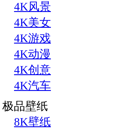
4K风景
4K美女
4K游戏
4K动漫
4K创意
4K汽车
极品壁纸
8K壁纸