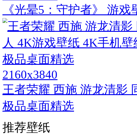
《光晕5：守护者》 游戏
2160x3840
王者荣耀 西施 游龙清影 
极品桌面精选
推荐壁纸