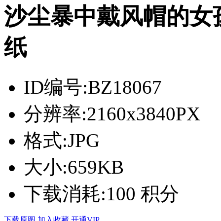
沙尘暴中戴风帽的女
纸
ID编号:
BZ18067
分辨率:
2160x3840PX
格式:
JPG
大小:
659KB
下载消耗:
100 积分
下载原图
加入收藏
开通VIP