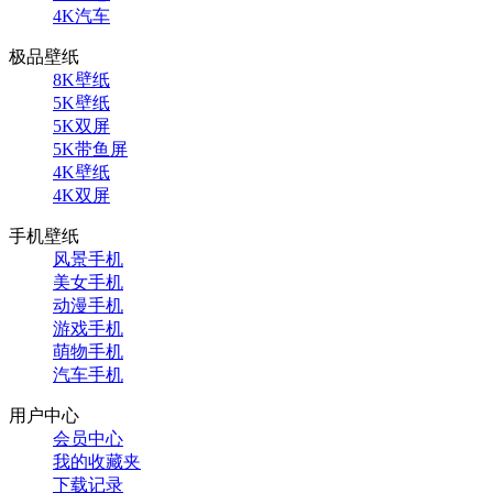
4K汽车
极品壁纸
8K壁纸
5K壁纸
5K双屏
5K带鱼屏
4K壁纸
4K双屏
手机壁纸
风景手机
美女手机
动漫手机
游戏手机
萌物手机
汽车手机
用户中心
会员中心
我的收藏夹
下载记录