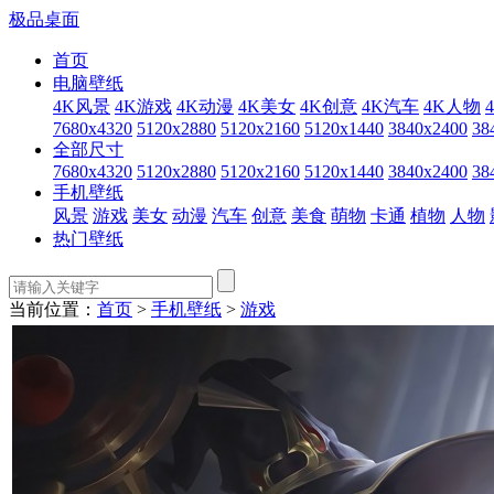
极品桌面
首页
电脑壁纸
4K风景
4K游戏
4K动漫
4K美女
4K创意
4K汽车
4K人物
7680x4320
5120x2880
5120x2160
5120x1440
3840x2400
38
全部尺寸
7680x4320
5120x2880
5120x2160
5120x1440
3840x2400
38
手机壁纸
风景
游戏
美女
动漫
汽车
创意
美食
萌物
卡通
植物
人物
热门壁纸
当前位置：
首页
>
手机壁纸
>
游戏