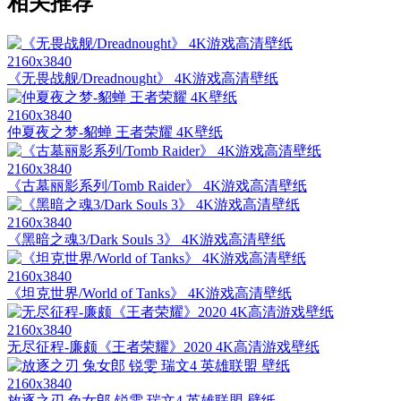
相关推荐
2160x3840
《无畏战舰/Dreadnought》 4K游戏高清壁纸
2160x3840
仲夏夜之梦-貂蝉 王者荣耀 4K壁纸
2160x3840
《古墓丽影系列/Tomb Raider》 4K游戏高清壁纸
2160x3840
《黑暗之魂3/Dark Souls 3》 4K游戏高清壁纸
2160x3840
《坦克世界/World of Tanks》 4K游戏高清壁纸
2160x3840
无尽征程-廉颇《王者荣耀》2020 4K高清游戏壁纸
2160x3840
放逐之刃 兔女郎 锐雯 瑞文4 英雄联盟 壁纸