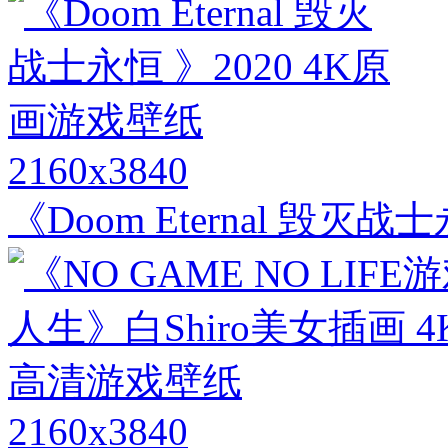
2160x3840
《Doom Eternal 毁灭
2160x3840