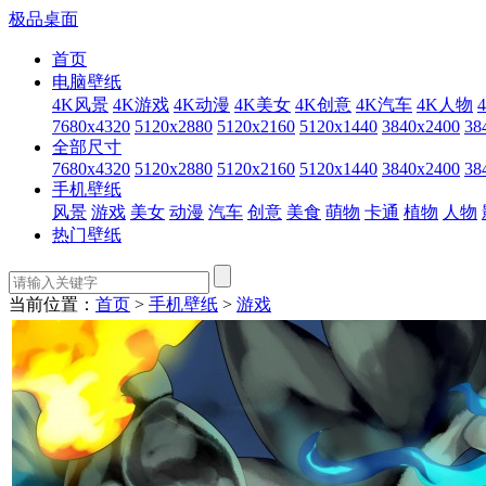
极品桌面
首页
电脑壁纸
4K风景
4K游戏
4K动漫
4K美女
4K创意
4K汽车
4K人物
7680x4320
5120x2880
5120x2160
5120x1440
3840x2400
38
全部尺寸
7680x4320
5120x2880
5120x2160
5120x1440
3840x2400
38
手机壁纸
风景
游戏
美女
动漫
汽车
创意
美食
萌物
卡通
植物
人物
热门壁纸
当前位置：
首页
>
手机壁纸
>
游戏