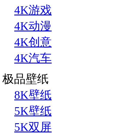
4K游戏
4K动漫
4K创意
4K汽车
极品壁纸
8K壁纸
5K壁纸
5K双屏