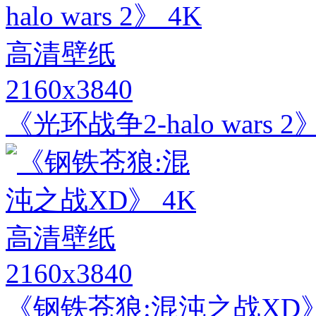
2160x3840
《光环战争2-halo wars 
2160x3840
《钢铁苍狼:混沌之战XD》