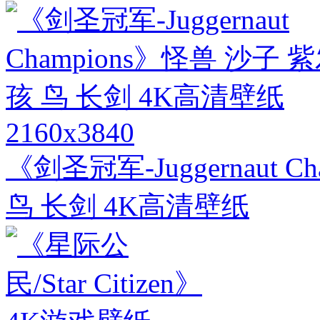
2160x3840
《剑圣冠军-Juggernaut 
鸟 长剑 4K高清壁纸