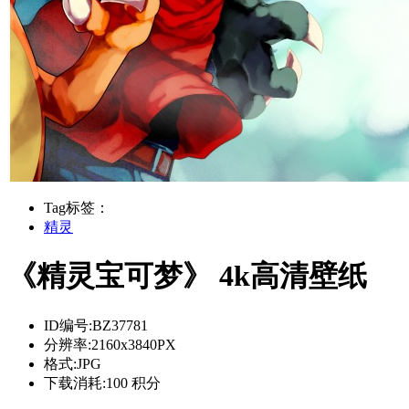
Tag标签：
精灵
《精灵宝可梦》 4k高清壁纸
ID编号:
BZ37781
分辨率:
2160x3840PX
格式:
JPG
下载消耗:
100 积分