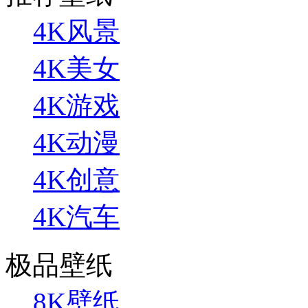
4K风景
4K美女
4K游戏
4K动漫
4K创意
4K汽车
极品壁纸
8K壁纸