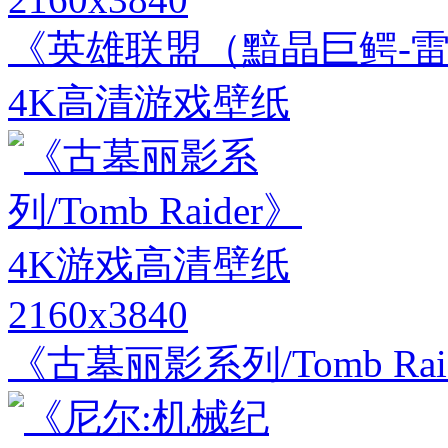
《英雄联盟（黯晶巨鳄-雷
4K高清游戏壁纸
2160x3840
《古墓丽影系列/Tomb Ra