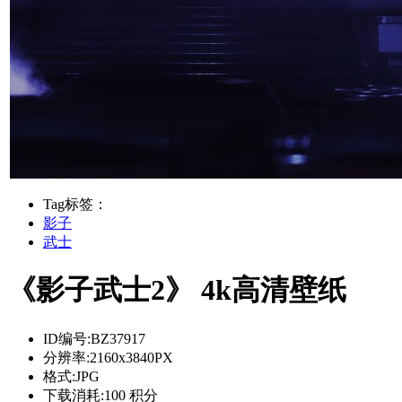
Tag标签：
影子
武士
《影子武士2》 4k高清壁纸
ID编号:
BZ37917
分辨率:
2160x3840PX
格式:
JPG
下载消耗:
100 积分