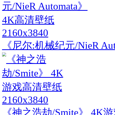
2160x3840
《尼尔:机械纪元/NieR Au
2160x3840
《神之浩劫/Smite》 4