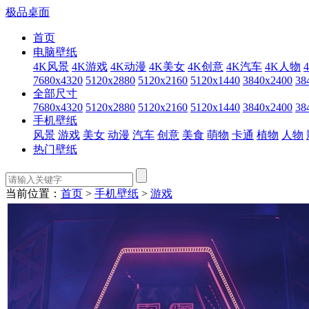
极品桌面
首页
电脑壁纸
4K风景
4K游戏
4K动漫
4K美女
4K创意
4K汽车
4K人物
7680x4320
5120x2880
5120x2160
5120x1440
3840x2400
38
全部尺寸
7680x4320
5120x2880
5120x2160
5120x1440
3840x2400
38
手机壁纸
风景
游戏
美女
动漫
汽车
创意
美食
萌物
卡通
植物
人物
热门壁纸
当前位置：
首页
>
手机壁纸
>
游戏