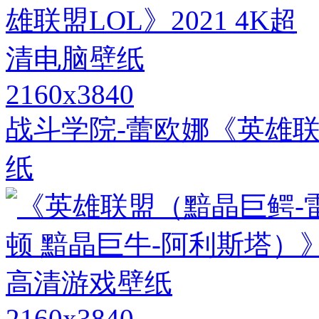
2160x3840
战斗学院-蕾欧娜《英雄联盟
纸
2160x3840