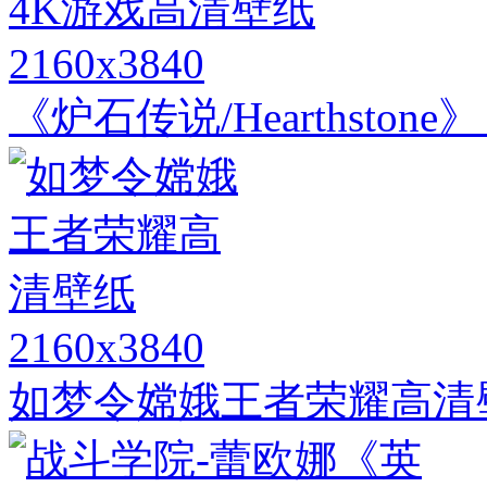
2160x3840
《炉石传说/Hearthston
2160x3840
如梦令嫦娥王者荣耀高清