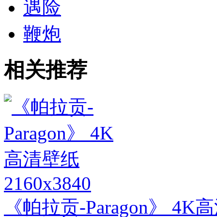
遇险
鞭炮
相关推荐
2160x3840
《帕拉贡-Paragon》 4