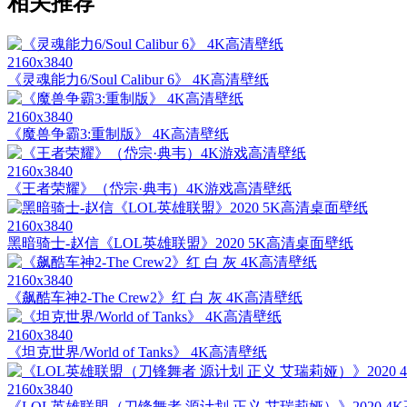
相关推荐
2160x3840
《灵魂能力6/Soul Calibur 6》 4K高清壁纸
2160x3840
《魔兽争霸3:重制版》 4K高清壁纸
2160x3840
《王者荣耀》（岱宗·典韦）4K游戏高清壁纸
2160x3840
黑暗骑士-赵信《LOL英雄联盟》2020 5K高清桌面壁纸
2160x3840
《飙酷车神2-The Crew2》红 白 灰 4K高清壁纸
2160x3840
《坦克世界/World of Tanks》 4K高清壁纸
2160x3840
《LOL英雄联盟（刀锋舞者 源计划 正义 艾瑞莉娅）》2020 4