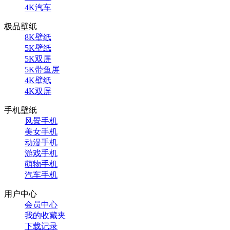
4K汽车
极品壁纸
8K壁纸
5K壁纸
5K双屏
5K带鱼屏
4K壁纸
4K双屏
手机壁纸
风景手机
美女手机
动漫手机
游戏手机
萌物手机
汽车手机
用户中心
会员中心
我的收藏夹
下载记录