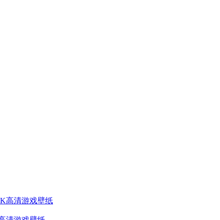
K高清游戏壁纸