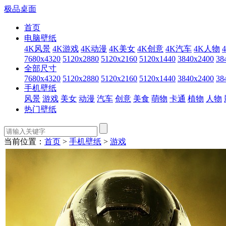
极品桌面
首页
电脑壁纸
4K风景
4K游戏
4K动漫
4K美女
4K创意
4K汽车
4K人物
7680x4320
5120x2880
5120x2160
5120x1440
3840x2400
38
全部尺寸
7680x4320
5120x2880
5120x2160
5120x1440
3840x2400
38
手机壁纸
风景
游戏
美女
动漫
汽车
创意
美食
萌物
卡通
植物
人物
热门壁纸
当前位置：
首页
>
手机壁纸
>
游戏