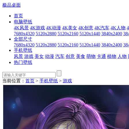
极品桌面
首页
电脑壁纸
4K风景
4K游戏
4K动漫
4K美女
4K创意
4K汽车
4K人物
7680x4320
5120x2880
5120x2160
5120x1440
3840x2400
38
全部尺寸
7680x4320
5120x2880
5120x2160
5120x1440
3840x2400
38
手机壁纸
风景
游戏
美女
动漫
汽车
创意
美食
萌物
卡通
植物
人物
热门壁纸
当前位置：
首页
>
手机壁纸
>
游戏