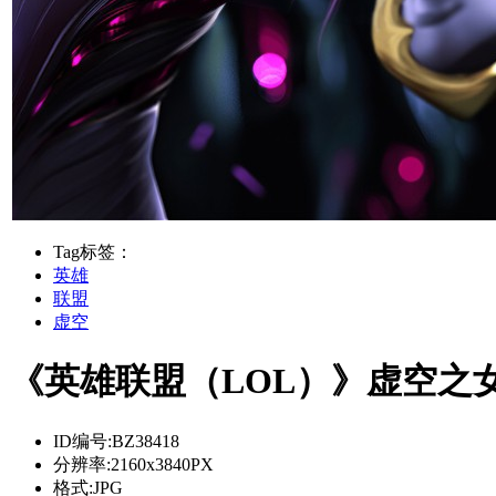
Tag标签：
英雄
联盟
虚空
《英雄联盟（LOL）》虚空之女K
ID编号:
BZ38418
分辨率:
2160x3840PX
格式:
JPG