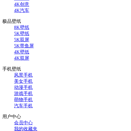
4K创意
4K汽车
极品壁纸
8K壁纸
5K壁纸
5K双屏
5K带鱼屏
4K壁纸
4K双屏
手机壁纸
风景手机
美女手机
动漫手机
游戏手机
萌物手机
汽车手机
用户中心
会员中心
我的收藏夹