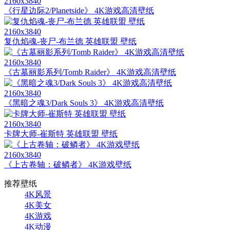
2160x3840
《行星边际2/Planetside》 4K游戏高清壁纸
2160x3840
复仇焰魂-丧尸-布兰德 英雄联盟 壁纸
2160x3840
《古墓丽影系列/Tomb Raider》 4K游戏高清壁纸
2160x3840
《黑暗之魂3/Dark Souls 3》 4K游戏高清壁纸
2160x3840
卡牌大师-崔斯特 英雄联盟 壁纸
2160x3840
《上古卷轴：破鳞者》 4K游戏壁纸
推荐壁纸
4K风景
4K美女
4K游戏
4K动漫