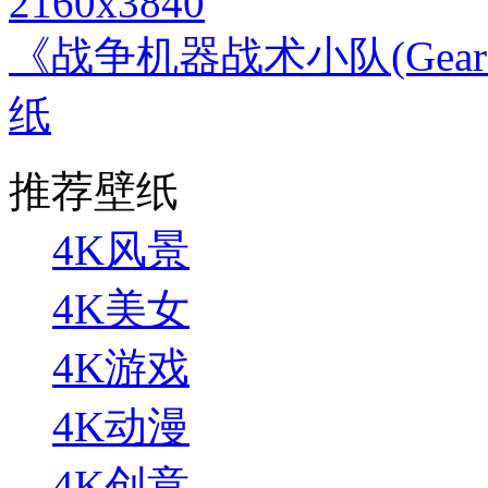
2160x3840
《战争机器战术小队(Gears 
纸
推荐壁纸
4K风景
4K美女
4K游戏
4K动漫
4K创意