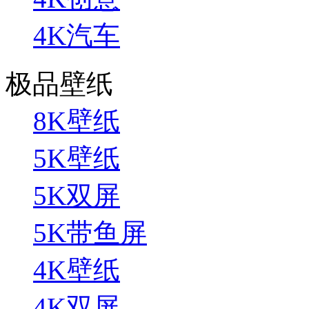
4K汽车
极品壁纸
8K壁纸
5K壁纸
5K双屏
5K带鱼屏
4K壁纸
4K双屏