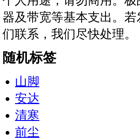
个人用途，请勿商用。极
器及带宽等基本支出。若
们联系，我们尽快处理。
随机标签
山脚
安达
清寒
前尘