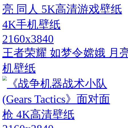
2160x3840
王者荣耀 如梦令嫦娥 月亮
机壁纸