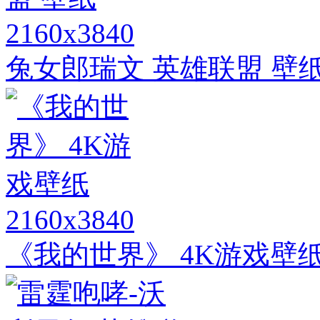
2160x3840
兔女郎瑞文 英雄联盟 壁
2160x3840
《我的世界》 4K游戏壁