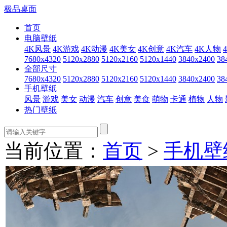
极品桌面
首页
电脑壁纸
4K风景
4K游戏
4K动漫
4K美女
4K创意
4K汽车
4K人物
7680x4320
5120x2880
5120x2160
5120x1440
3840x2400
38
全部尺寸
7680x4320
5120x2880
5120x2160
5120x1440
3840x2400
38
手机壁纸
风景
游戏
美女
动漫
汽车
创意
美食
萌物
卡通
植物
人物
热门壁纸
当前位置：
首页
>
手机壁