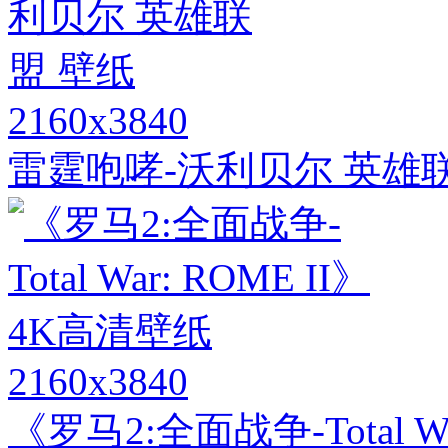
2160x3840
雷霆咆哮-沃利贝尔 英雄
2160x3840
《罗马2:全面战争-Total W