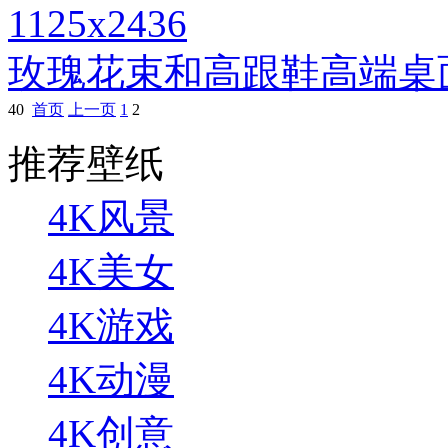
1125x2436
玫瑰花束和高跟鞋高端桌
40
首页
上一页
1
2
推荐壁纸
4K风景
4K美女
4K游戏
4K动漫
4K创意