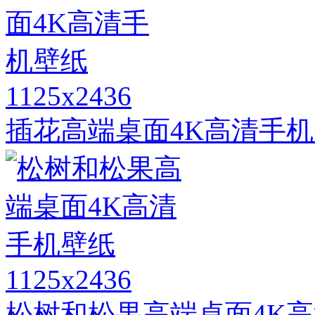
1125x2436
插花高端桌面4K高清手
1125x2436
松树和松果高端桌面4K