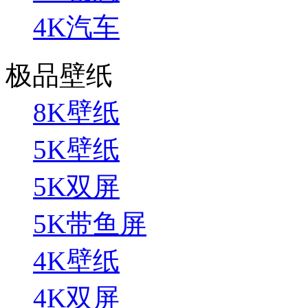
4K汽车
极品壁纸
8K壁纸
5K壁纸
5K双屏
5K带鱼屏
4K壁纸
4K双屏