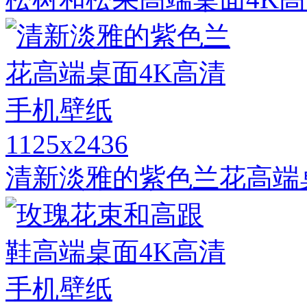
1125x2436
清新淡雅的紫色兰花高端