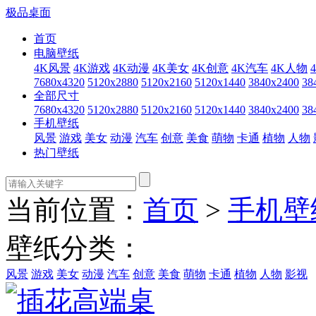
极品桌面
首页
电脑壁纸
4K风景
4K游戏
4K动漫
4K美女
4K创意
4K汽车
4K人物
7680x4320
5120x2880
5120x2160
5120x1440
3840x2400
38
全部尺寸
7680x4320
5120x2880
5120x2160
5120x1440
3840x2400
38
手机壁纸
风景
游戏
美女
动漫
汽车
创意
美食
萌物
卡通
植物
人物
热门壁纸
当前位置：
首页
>
手机壁
壁纸分类：
风景
游戏
美女
动漫
汽车
创意
美食
萌物
卡通
植物
人物
影视