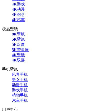
4K游戏
4K动漫
4K创意
4K汽车
极品壁纸
8K壁纸
5K壁纸
5K双屏
5K带鱼屏
4K壁纸
4K双屏
手机壁纸
风景手机
美女手机
动漫手机
游戏手机
萌物手机
汽车手机
用户中心