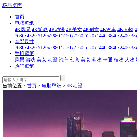
极品桌面
首页
电脑壁纸
4K风景
4K游戏
4K动漫
4K美女
4K创意
4K汽车
4K人物
7680x4320
5120x2880
5120x2160
5120x1440
3840x2400
38
全部尺寸
7680x4320
5120x2880
5120x2160
5120x1440
3840x2400
38
手机壁纸
风景
游戏
美女
动漫
汽车
创意
美食
萌物
卡通
植物
人物
热门壁纸
当前位置：
首页
>
电脑壁纸
>
4K动漫