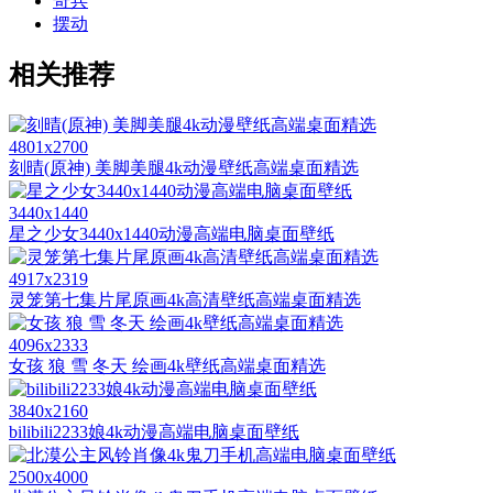
奇兵
摆动
相关推荐
4801x2700
刻晴(原神) 美脚美腿4k动漫壁纸高端桌面精选
3440x1440
星之少女3440x1440动漫高端电脑桌面壁纸
4917x2319
灵笼第七集片尾原画4k高清壁纸高端桌面精选
4096x2333
女孩 狼 雪 冬天 绘画4k壁纸高端桌面精选
3840x2160
bilibili2233娘4k动漫高端电脑桌面壁纸
2500x4000