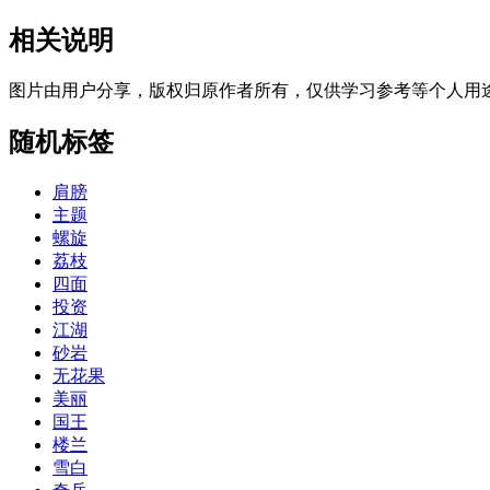
相关说明
图片由用户分享，版权归原作者所有，仅供学习参考等个人用
随机标签
肩膀
主题
螺旋
荔枝
四面
投资
江湖
砂岩
无花果
美丽
国王
楼兰
雪白