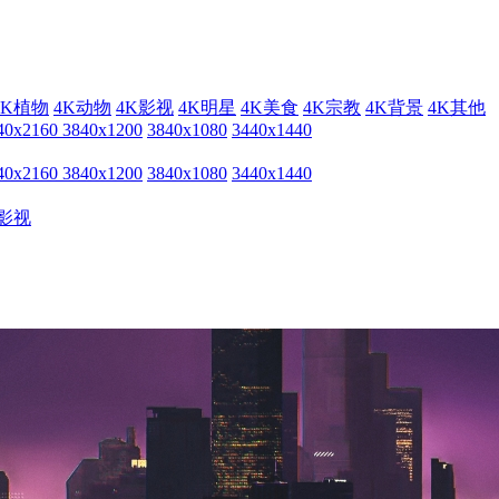
4K植物
4K动物
4K影视
4K明星
4K美食
4K宗教
4K背景
4K其他
40x2160
3840x1200
3840x1080
3440x1440
40x2160
3840x1200
3840x1080
3440x1440
影视