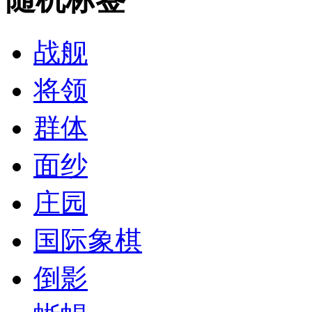
战舰
将领
群体
面纱
庄园
国际象棋
倒影