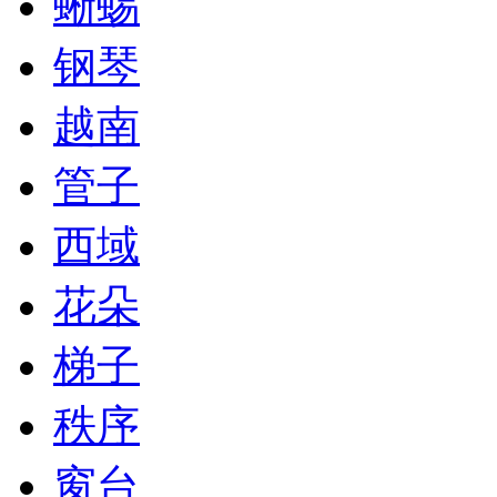
蜥蜴
钢琴
越南
管子
西域
花朵
梯子
秩序
窗台