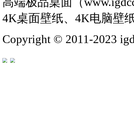
高端极品桌面（www.igd
4K桌面壁纸、4K电脑壁
Copyright © 2011-202