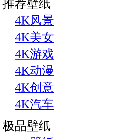
推荐壁纸
4K风景
4K美女
4K游戏
4K动漫
4K创意
4K汽车
极品壁纸