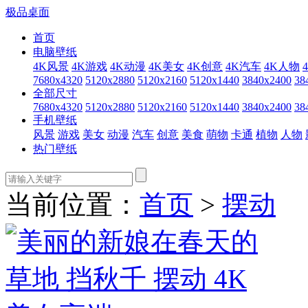
极品桌面
首页
电脑壁纸
4K风景
4K游戏
4K动漫
4K美女
4K创意
4K汽车
4K人物
7680x4320
5120x2880
5120x2160
5120x1440
3840x2400
38
全部尺寸
7680x4320
5120x2880
5120x2160
5120x1440
3840x2400
38
手机壁纸
风景
游戏
美女
动漫
汽车
创意
美食
萌物
卡通
植物
人物
热门壁纸
当前位置：
首页
>
摆动