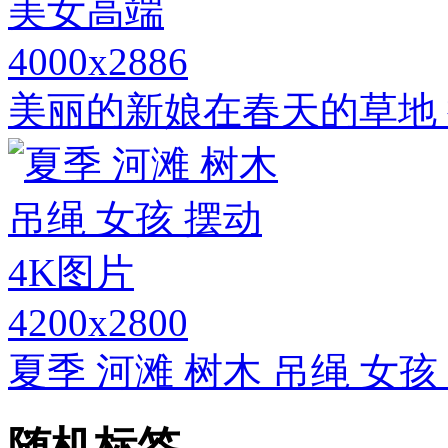
4000x2886
美丽的新娘在春天的草地 
4200x2800
夏季 河滩 树木 吊绳 女孩
随机标签