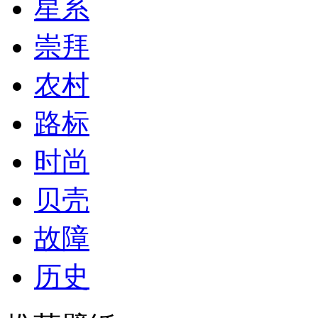
星系
崇拜
农村
路标
时尚
贝壳
故障
历史