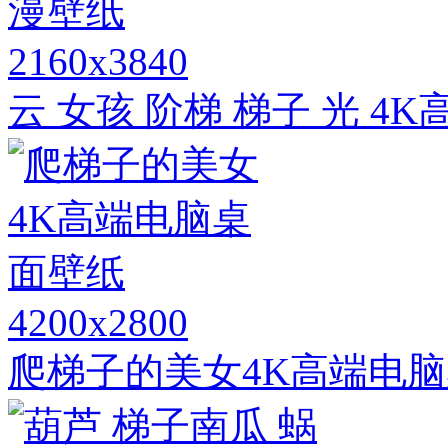
2160x3840
云 女孩 阶梯 梯子 光 4
4200x2800
爬梯子的美女4K高端电