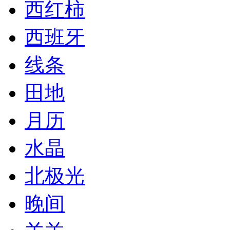
西红柿
西班牙
线条
田地
月历
水晶
北极光
晚间