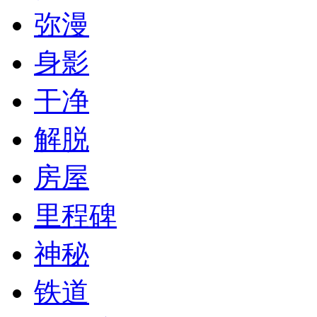
弥漫
身影
干净
解脱
房屋
里程碑
神秘
铁道