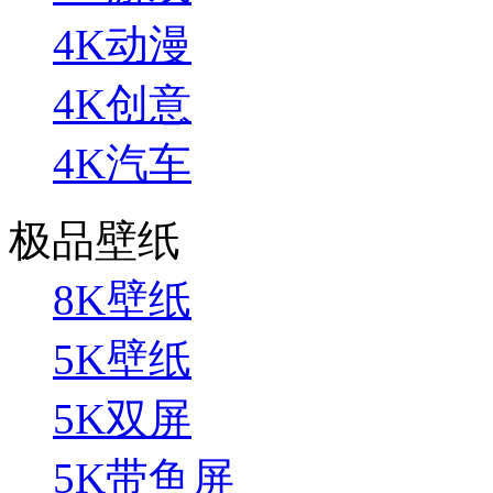
4K动漫
4K创意
4K汽车
极品壁纸
8K壁纸
5K壁纸
5K双屏
5K带鱼屏