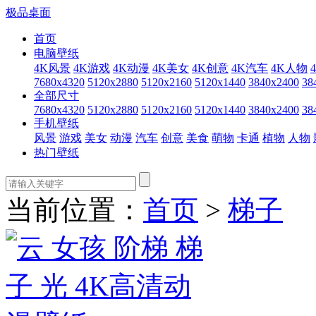
极品桌面
首页
电脑壁纸
4K风景
4K游戏
4K动漫
4K美女
4K创意
4K汽车
4K人物
7680x4320
5120x2880
5120x2160
5120x1440
3840x2400
38
全部尺寸
7680x4320
5120x2880
5120x2160
5120x1440
3840x2400
38
手机壁纸
风景
游戏
美女
动漫
汽车
创意
美食
萌物
卡通
植物
人物
热门壁纸
当前位置：
首页
>
梯子