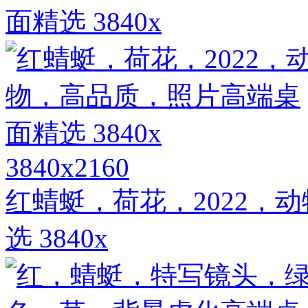
面精选 3840x
3840x2160
红蜻蜓，荷花，2022，
选 3840x