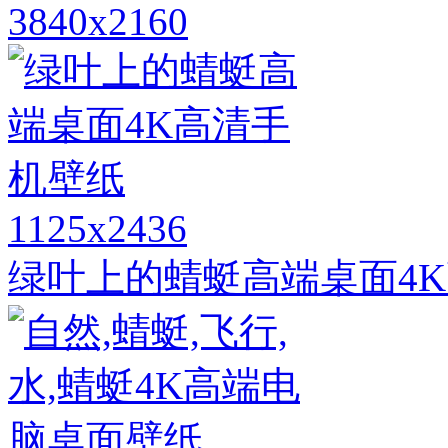
3840x2160
1125x2436
绿叶上的蜻蜓高端桌面4