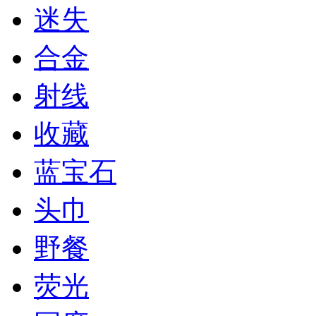
迷失
合金
射线
收藏
蓝宝石
头巾
野餐
荧光