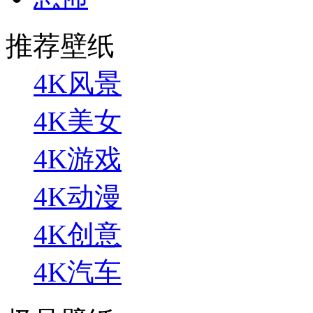
推荐壁纸
4K风景
4K美女
4K游戏
4K动漫
4K创意
4K汽车