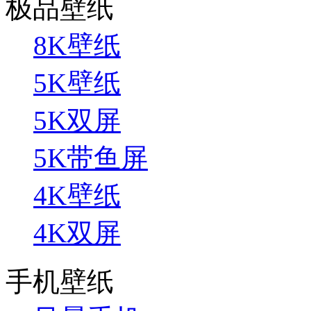
极品壁纸
8K壁纸
5K壁纸
5K双屏
5K带鱼屏
4K壁纸
4K双屏
手机壁纸