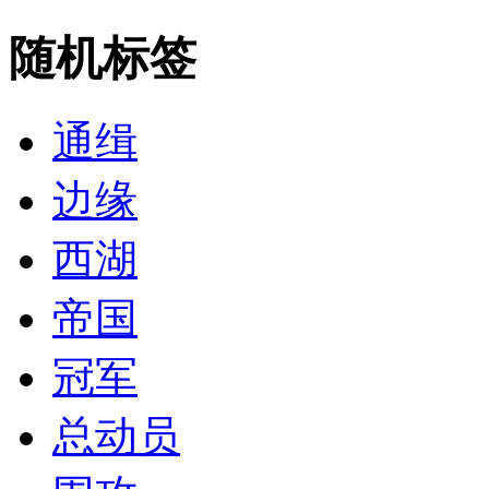
随机标签
通缉
边缘
西湖
帝国
冠军
总动员