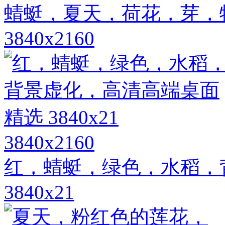
蜻蜓，夏天，荷花，芽，
3840x2160
3840x2160
红，蜻蜓，绿色，水稻，
3840x21