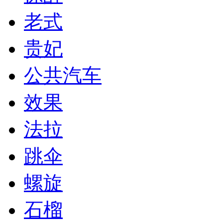
老式
贵妃
公共汽车
效果
法拉
跳伞
螺旋
石榴