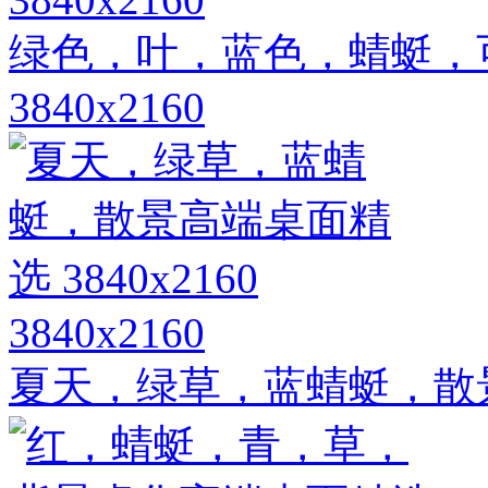
绿色，叶，蓝色，蜻蜓，
3840x2160
3840x2160
夏天，绿草，蓝蜻蜓，散景高