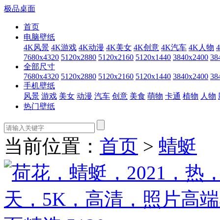
极品桌面
首页
电脑壁纸
4K风景
4K游戏
4K动漫
4K美女
4K创意
4K汽车
4K人物
7680x4320
5120x2880
5120x2160
5120x1440
3840x2400
38
全部尺寸
7680x4320
5120x2880
5120x2160
5120x1440
3840x2400
38
手机壁纸
风景
游戏
美女
动漫
汽车
创意
美食
萌物
卡通
植物
人物
热门壁纸
当前位置：
首页
>
蜻蜓