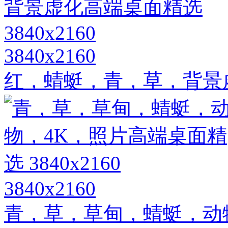
3840x2160
红，蜻蜓，青，草，背景虚化
3840x2160
青，草，草甸，蜻蜓，动