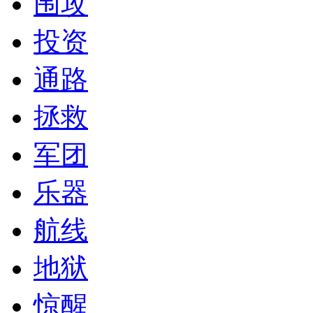
围攻
投资
通路
拯救
军团
乐器
航线
地狱
惊醒