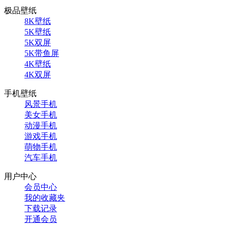
极品壁纸
8K壁纸
5K壁纸
5K双屏
5K带鱼屏
4K壁纸
4K双屏
手机壁纸
风景手机
美女手机
动漫手机
游戏手机
萌物手机
汽车手机
用户中心
会员中心
我的收藏夹
下载记录
开通会员