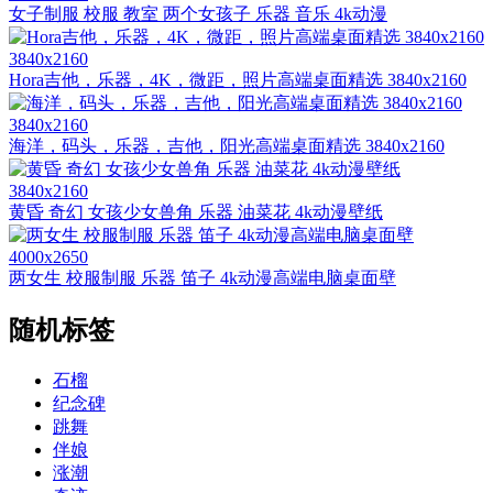
女子制服 校服 教室 两个女孩子 乐器 音乐 4k动漫
3840x2160
Hora吉他，乐器，4K，微距，照片高端桌面精选 3840x2160
3840x2160
海洋，码头，乐器，吉他，阳光高端桌面精选 3840x2160
3840x2160
黄昏 奇幻 女孩少女兽角 乐器 油菜花 4k动漫壁纸
4000x2650
两女生 校服制服 乐器 笛子 4k动漫高端电脑桌面壁
随机标签
石榴
纪念碑
跳舞
伴娘
涨潮