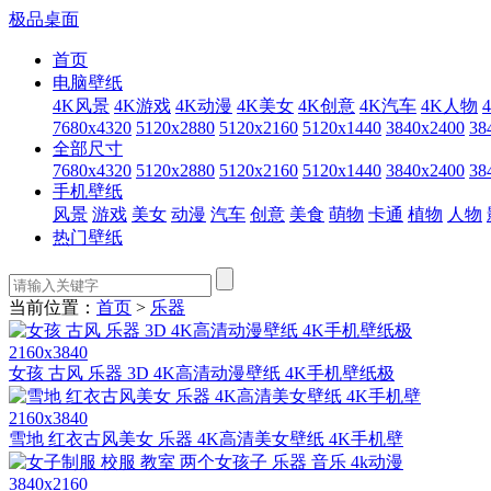
极品桌面
首页
电脑壁纸
4K风景
4K游戏
4K动漫
4K美女
4K创意
4K汽车
4K人物
7680x4320
5120x2880
5120x2160
5120x1440
3840x2400
38
全部尺寸
7680x4320
5120x2880
5120x2160
5120x1440
3840x2400
38
手机壁纸
风景
游戏
美女
动漫
汽车
创意
美食
萌物
卡通
植物
人物
热门壁纸
当前位置：
首页
>
乐器
2160x3840
女孩 古风 乐器 3D 4K高清动漫壁纸 4K手机壁纸极
2160x3840
雪地 红衣古风美女 乐器 4K高清美女壁纸 4K手机壁
3840x2160