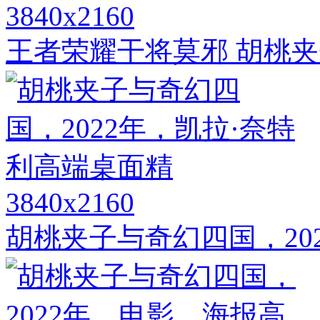
3840x2160
王者荣耀干将莫邪 胡桃夹
3840x2160
胡桃夹子与奇幻四国，20