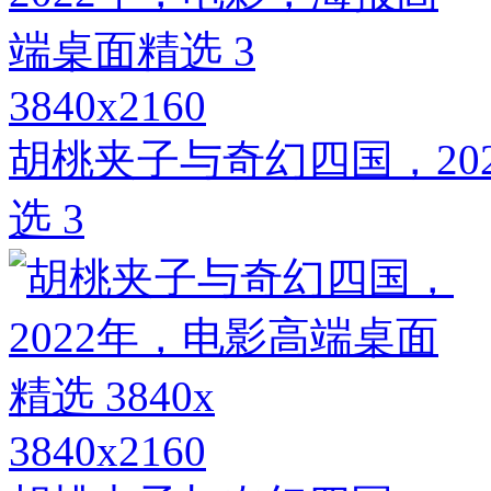
3840x2160
胡桃夹子与奇幻四国，20
选 3
3840x2160