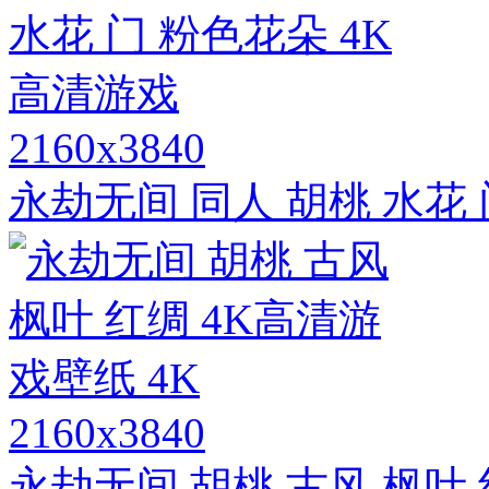
2160x3840
永劫无间 同人 胡桃 水花
2160x3840
永劫无间 胡桃 古风 枫叶 