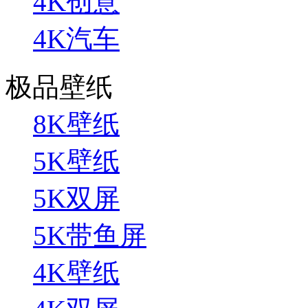
4K创意
4K汽车
极品壁纸
8K壁纸
5K壁纸
5K双屏
5K带鱼屏
4K壁纸