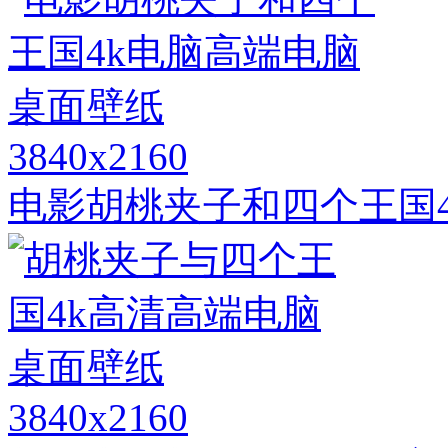
3840x2160
电影胡桃夹子和四个王国
3840x2160