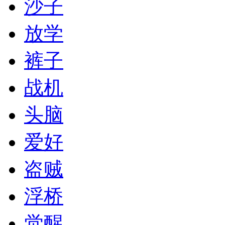
沙子
放学
裤子
战机
头脑
爱好
盗贼
浮桥
觉醒