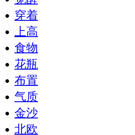
穿着
上高
食物
花瓶
布置
气质
金沙
北欧