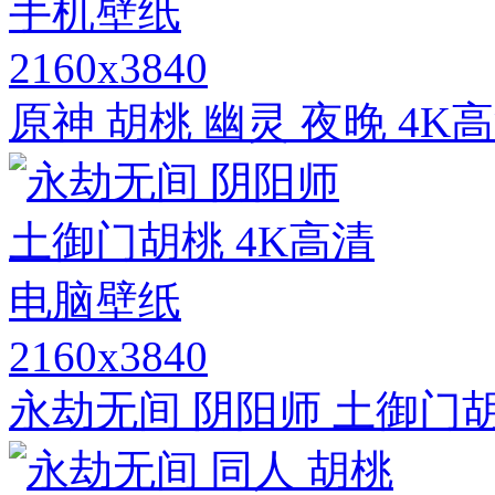
2160x3840
原神 胡桃 幽灵 夜晚 4K
2160x3840
永劫无间 阴阳师 土御门