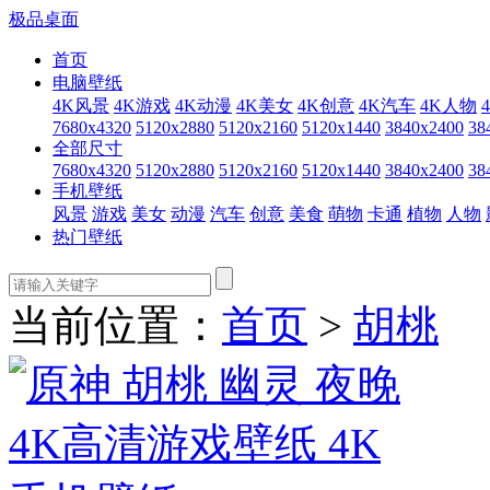
极品桌面
首页
电脑壁纸
4K风景
4K游戏
4K动漫
4K美女
4K创意
4K汽车
4K人物
7680x4320
5120x2880
5120x2160
5120x1440
3840x2400
38
全部尺寸
7680x4320
5120x2880
5120x2160
5120x1440
3840x2400
38
手机壁纸
风景
游戏
美女
动漫
汽车
创意
美食
萌物
卡通
植物
人物
热门壁纸
当前位置：
首页
>
胡桃