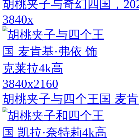
胡桃夹子与奇幻四国，20
3840x
3840x2160
胡桃夹子与四个王国 麦肯基