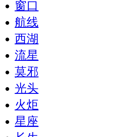
窗口
航线
西湖
流星
莫邪
光头
火炬
星座