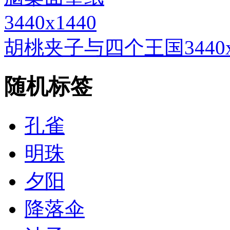
3440x1440
胡桃夹子与四个王国3440
随机标签
孔雀
明珠
夕阳
降落伞