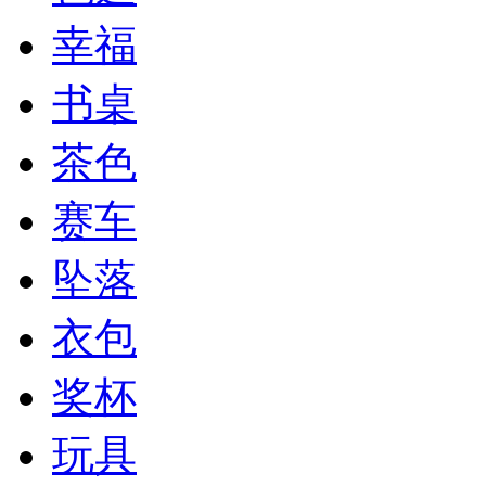
幸福
书桌
茶色
赛车
坠落
衣包
奖杯
玩具