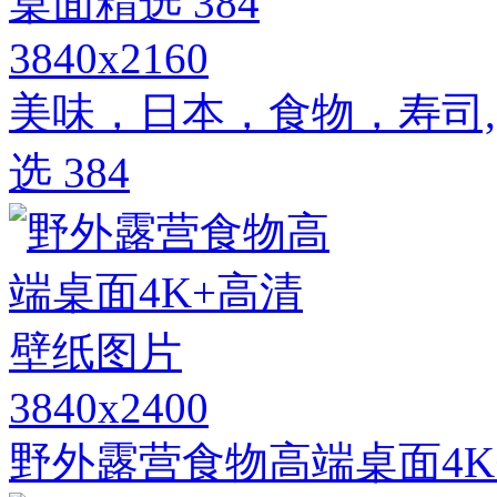
3840x2160
美味，日本，食物，寿司,2
选 384
3840x2400
野外露营食物高端桌面4K