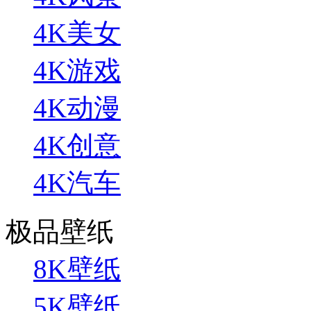
4K美女
4K游戏
4K动漫
4K创意
4K汽车
极品壁纸
8K壁纸
5K壁纸