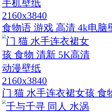
2160x3840
食物语 游戏 高清 4k电脑
2160x3840
门 猫 水手连衣裙女孩 食