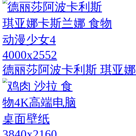
4000x2552
德丽莎阿波卡利斯 琪亚娜
3840x2160