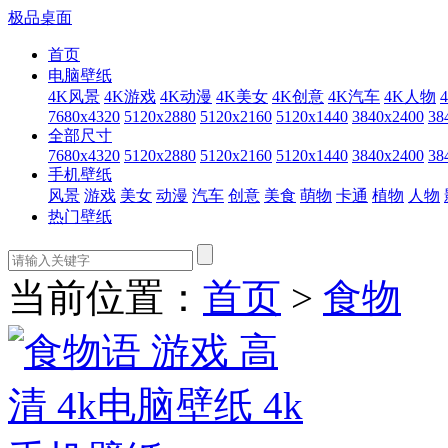
极品桌面
首页
电脑壁纸
4K风景
4K游戏
4K动漫
4K美女
4K创意
4K汽车
4K人物
7680x4320
5120x2880
5120x2160
5120x1440
3840x2400
38
全部尺寸
7680x4320
5120x2880
5120x2160
5120x1440
3840x2400
38
手机壁纸
风景
游戏
美女
动漫
汽车
创意
美食
萌物
卡通
植物
人物
热门壁纸
当前位置：
首页
>
食物