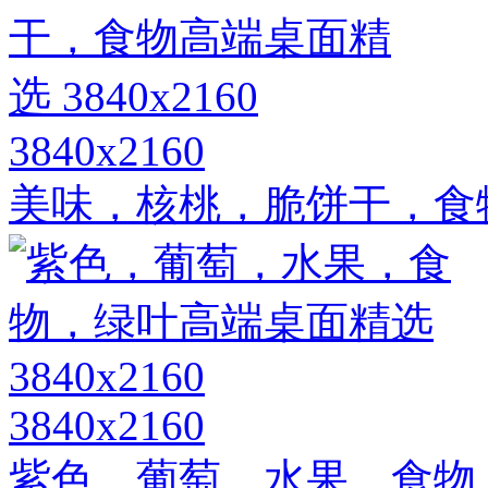
3840x2160
美味，核桃，脆饼干，食物高
3840x2160
紫色，葡萄，水果，食物