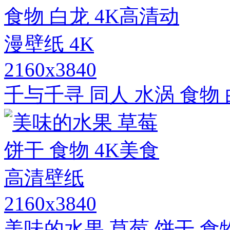
2160x3840
千与千寻 同人 水涡 食物 
2160x3840
美味的水果 草莓 饼干 食