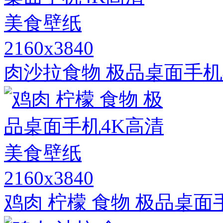
2160x3840
肉沙拉食物 极品桌面手机
2160x3840
鸡肉 柠檬 食物 极品桌