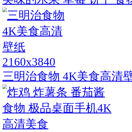
2160x3840
三明治食物 4K美食高清