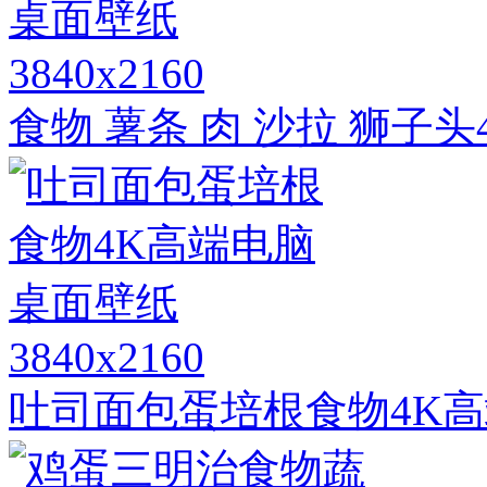
3840x2160
食物 薯条 肉 沙拉 狮子
3840x2160
吐司面包蛋培根食物4K