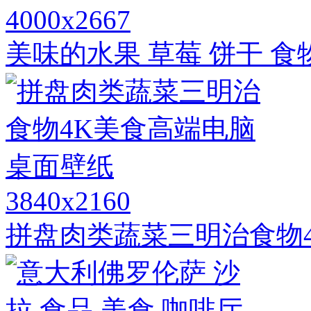
4000x2667
美味的水果 草莓 饼干 食物
3840x2160
拼盘肉类蔬菜三明治食物