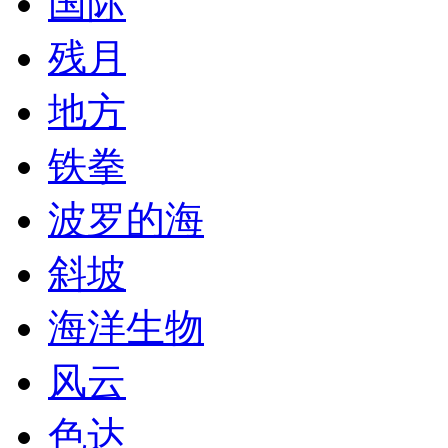
国际
残月
地方
铁拳
波罗的海
斜坡
海洋生物
风云
色达