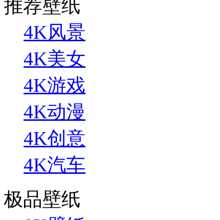
推荐壁纸
4K风景
4K美女
4K游戏
4K动漫
4K创意
4K汽车
极品壁纸