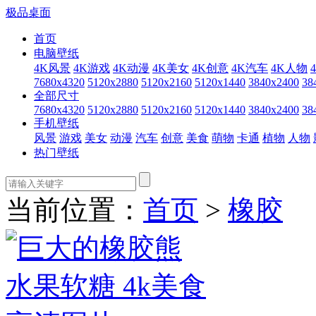
极品桌面
首页
电脑壁纸
4K风景
4K游戏
4K动漫
4K美女
4K创意
4K汽车
4K人物
7680x4320
5120x2880
5120x2160
5120x1440
3840x2400
38
全部尺寸
7680x4320
5120x2880
5120x2160
5120x1440
3840x2400
38
手机壁纸
风景
游戏
美女
动漫
汽车
创意
美食
萌物
卡通
植物
人物
热门壁纸
当前位置：
首页
>
橡胶