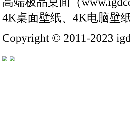
高端极品桌面（www.igd
4K桌面壁纸、4K电脑壁
Copyright © 2011-202