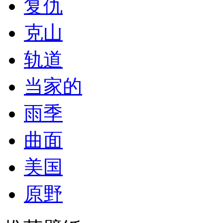
复仇
克山
轨道
当家的
雨季
曲面
美国
原野