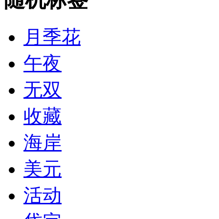
月季花
午夜
无双
收藏
海岸
美元
活动