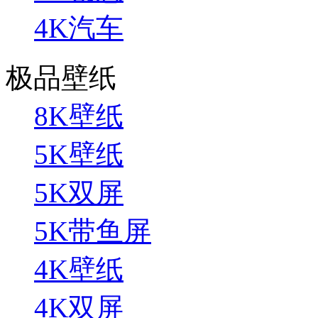
4K汽车
极品壁纸
8K壁纸
5K壁纸
5K双屏
5K带鱼屏
4K壁纸
4K双屏