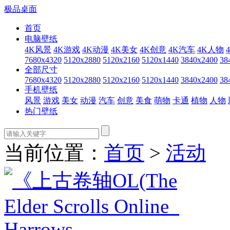
极品桌面
首页
电脑壁纸
4K风景
4K游戏
4K动漫
4K美女
4K创意
4K汽车
4K人物
7680x4320
5120x2880
5120x2160
5120x1440
3840x2400
38
全部尺寸
7680x4320
5120x2880
5120x2160
5120x1440
3840x2400
38
手机壁纸
风景
游戏
美女
动漫
汽车
创意
美食
萌物
卡通
植物
人物
热门壁纸
当前位置：
首页
>
活动