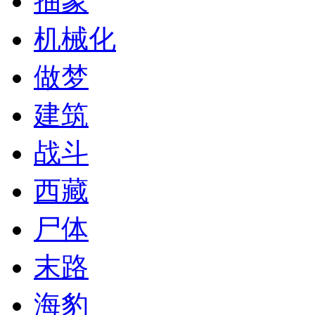
抽象
机械化
做梦
建筑
战斗
西藏
尸体
末路
海豹