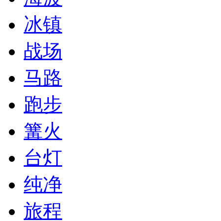
冰镇
战场
马路
跑步
篝火
台灯
纯净
旅程