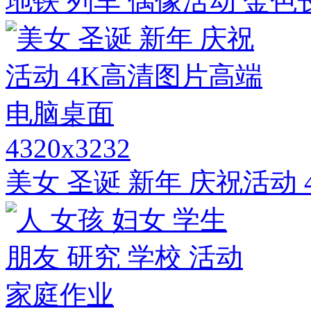
地铁 列车 偶像活动 金色
4320x3232
美女 圣诞 新年 庆祝活动