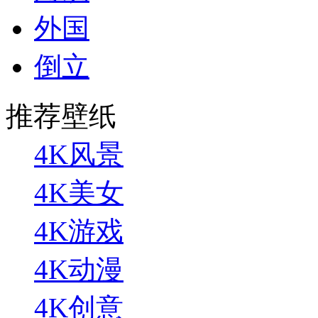
外国
倒立
推荐壁纸
4K风景
4K美女
4K游戏
4K动漫
4K创意