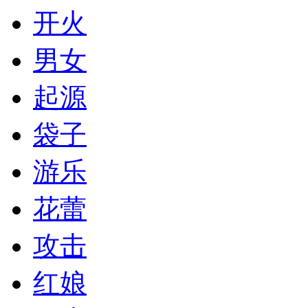
开火
男女
起源
袋子
游乐
花蕾
攻击
红娘