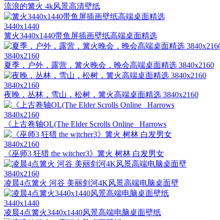
流浪的篝火 4k风景高清壁纸
3440x1440
篝火3440x1440带鱼屏插画壁纸高端桌面精选
3840x2160
夏季，户外，露营，篝火晚会，晚会高端桌面精选 3840x2160
3840x2160
夜晚，丛林，雪山，松树，篝火高端桌面精选 3840x2160
3840x2160
《上古卷轴OL(The Elder Scrolls Online_ Harrows
3840x2160
《巫师3 狂猎 the witcher3》篝火 树林 白发男女
3840x2160
凌晨4点篝火 河谷 美丽剑河4K风景高端电脑桌面壁
3440x1440
凌晨4点篝火3440x1440风景高端电脑桌面壁纸