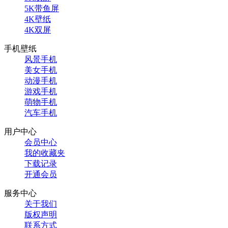
5K带鱼屏
4K壁纸
4K双屏
手机壁纸
风景手机
美女手机
动漫手机
游戏手机
萌物手机
汽车手机
用户中心
会员中心
我的收藏夹
下载记录
开通会员
服务中心
关于我们
版权声明
联系方式