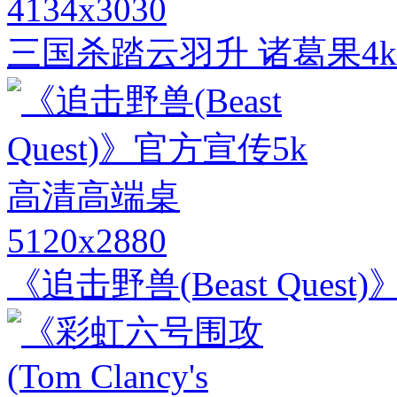
4134x3030
三国杀踏云羽升 诸葛果4
5120x2880
《追击野兽(Beast Que