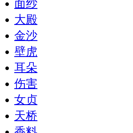
面纱
大殿
金沙
壁虎
耳朵
伤害
女贞
天桥
香料