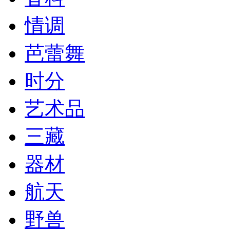
情调
芭蕾舞
时分
艺术品
三藏
器材
航天
野兽