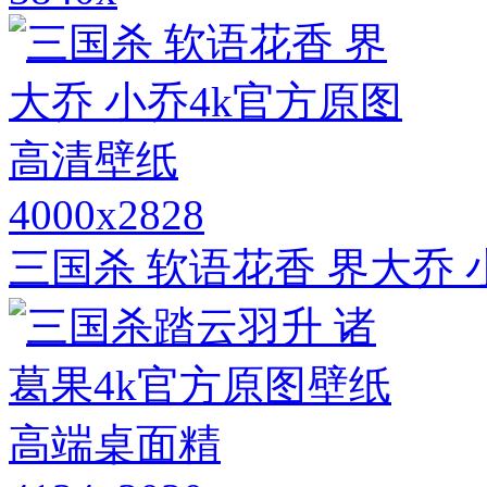
4000x2828
三国杀 软语花香 界大乔