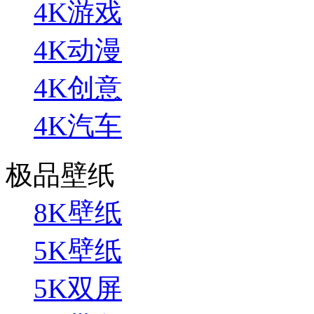
4K游戏
4K动漫
4K创意
4K汽车
极品壁纸
8K壁纸
5K壁纸
5K双屏