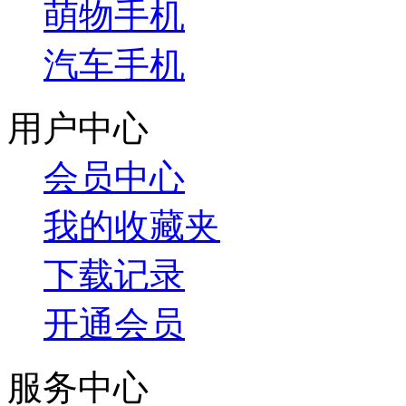
萌物手机
汽车手机
用户中心
会员中心
我的收藏夹
下载记录
开通会员
服务中心