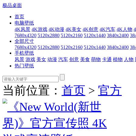
极品桌面
首页
电脑壁纸
4K风景
4K游戏
4K动漫
4K美女
4K创意
4K汽车
4K人物
7680x4320
5120x2880
5120x2160
5120x1440
3840x2400
38
全部尺寸
7680x4320
5120x2880
5120x2160
5120x1440
3840x2400
38
手机壁纸
风景
游戏
美女
动漫
汽车
创意
美食
萌物
卡通
植物
人物
热门壁纸
当前位置：
首页
>
官方