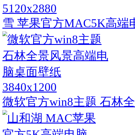
5120x2880
雪 苹果官方MAC5K高
3840x1200
微软官方win8主题 石