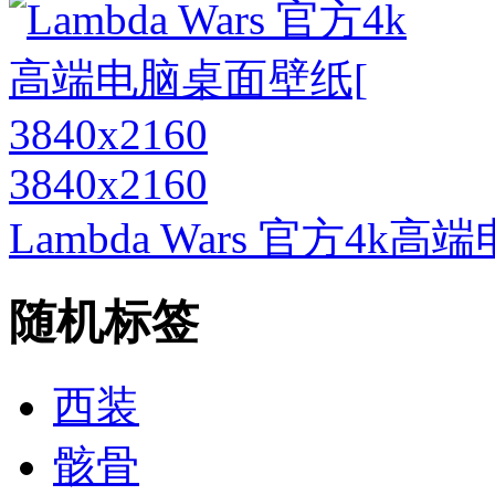
3840x2160
Lambda Wars 官方4k高
随机标签
西装
骸骨