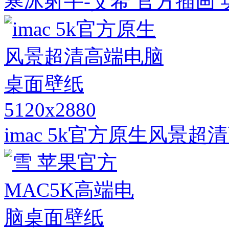
寒冰射手-艾希 官方插画
5120x2880
imac 5k官方原生风景