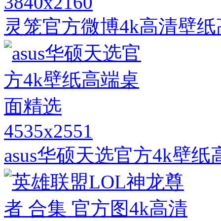
3840x2160
灵笼官方微博4k高清壁
4535x2551
asus华硕天选官方4k壁