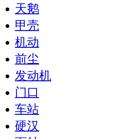
天鹅
甲壳
机动
前尘
发动机
门口
车站
硬汉