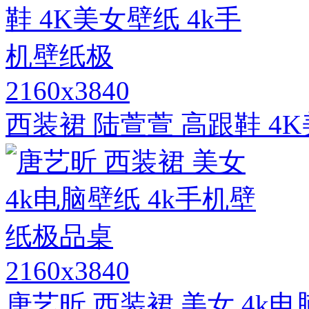
2160x3840
西装裙 陆萱萱 高跟鞋 4
2160x3840
唐艺昕 西装裙 美女 4k