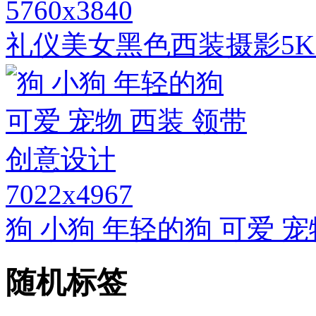
5760x3840
礼仪美女黑色西装摄影5
7022x4967
狗 小狗 年轻的狗 可爱 宠
随机标签