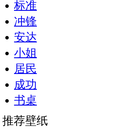
标准
冲锋
安达
小姐
居民
成功
书桌
推荐壁纸