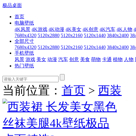
极品桌面
首页
电脑壁纸
4K风景
4K游戏
4K动漫
4K美女
4K创意
4K汽车
4K人物
7680x4320
5120x2880
5120x2160
5120x1440
3840x2400
38
全部尺寸
7680x4320
5120x2880
5120x2160
5120x1440
3840x2400
38
手机壁纸
风景
游戏
美女
动漫
汽车
创意
美食
萌物
卡通
植物
人物
热门壁纸
当前位置：
首页
>
西装