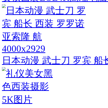
4000x2929
日本动漫 武士刀 罗宾 船