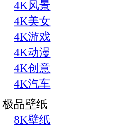
4K风景
4K美女
4K游戏
4K动漫
4K创意
4K汽车
极品壁纸
8K壁纸