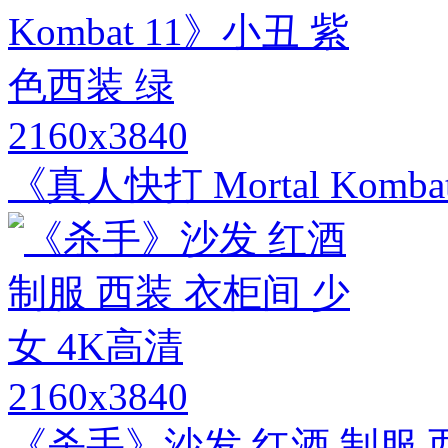
2160x3840
《真人快打 Mortal Kom
2160x3840
《杀手》沙发 红酒 制服 