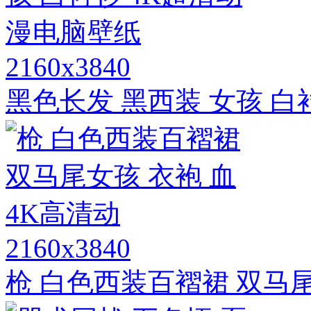
2160x3840
黑色长发 黑西装 女孩 白
2160x3840
枪 白色西装百褶裙 双马尾