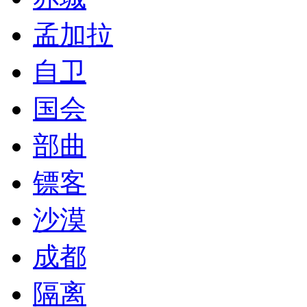
孟加拉
自卫
国会
部曲
镖客
沙漠
成都
隔离