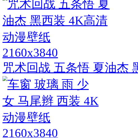
2160x3840
咒术回战 五条悟 夏油杰 
2160x3840