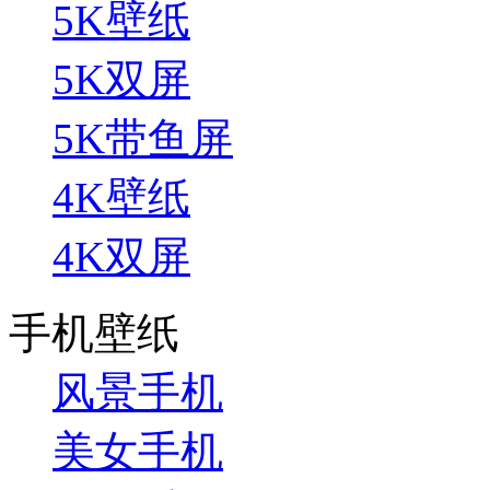
5K壁纸
5K双屏
5K带鱼屏
4K壁纸
4K双屏
手机壁纸
风景手机
美女手机