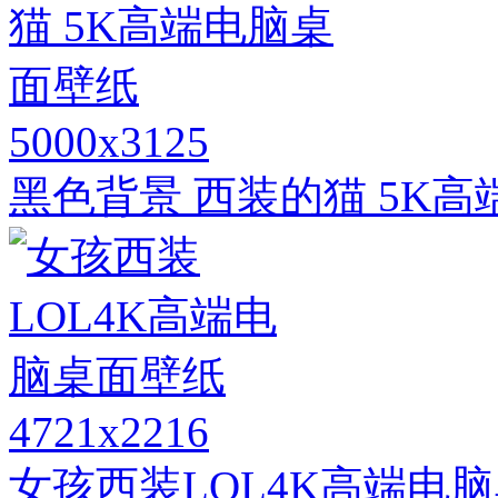
5000x3125
黑色背景 西装的猫 5K
4721x2216
女孩西装LOL4K高端电