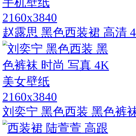
2160x3840
赵露思 黑色西装裙 高清 
2160x3840
刘奕宁 黑色西装 黑色裤袜