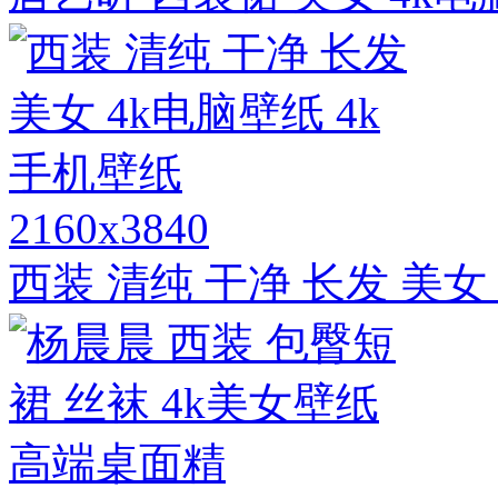
2160x3840
西装 清纯 干净 长发 美女