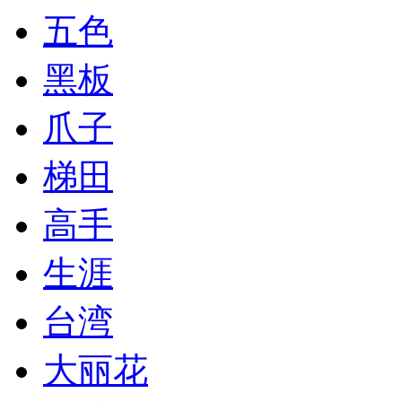
五色
黑板
爪子
梯田
高手
生涯
台湾
大丽花