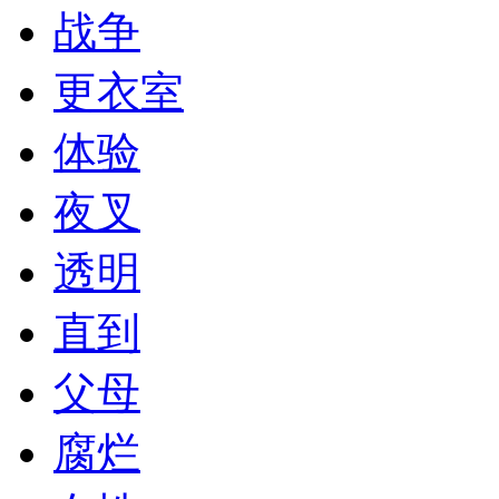
战争
更衣室
体验
夜叉
透明
直到
父母
腐烂