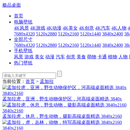
极品桌面
首页
电脑壁纸
4K风景
4K游戏
4K动漫
4K美女
4K创意
4K汽车
4K人物
7680x4320
5120x2880
5120x2160
5120x1440
3840x2400
38
全部尺寸
7680x4320
5120x2880
5120x2160
5120x1440
3840x2400
38
手机壁纸
风景
游戏
美女
动漫
汽车
创意
美食
萌物
卡通
植物
人物
热门壁纸
当前位置：
首页
>
孟加拉
3840x2160
孟加拉虎，亚洲，野生动物保护区，河高端桌面精选 3840x
3840x2160
孟加拉虎，休息，野生动物，摄影高端桌面精选 3840x2160
3840x2160