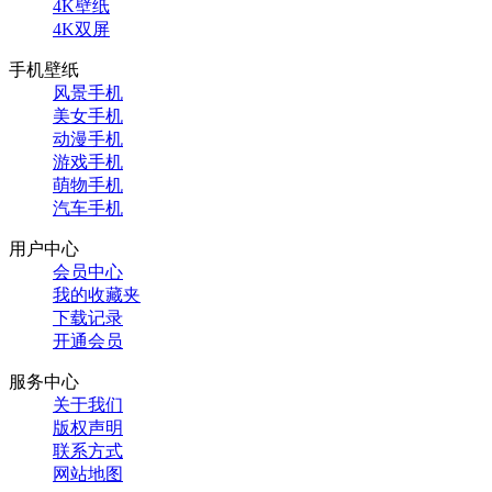
4K壁纸
4K双屏
手机壁纸
风景手机
美女手机
动漫手机
游戏手机
萌物手机
汽车手机
用户中心
会员中心
我的收藏夹
下载记录
开通会员
服务中心
关于我们
版权声明
联系方式
网站地图