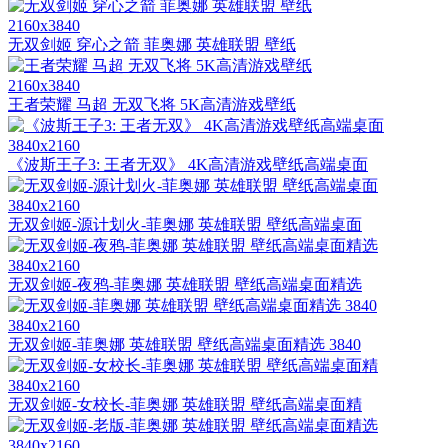
2160x3840
无双剑姬 穿心之箭 菲奥娜 英雄联盟 壁纸
2160x3840
王者荣耀 马超 无双飞将 5K高清游戏壁纸
3840x2160
《波斯王子3: 王者无双》 4K高清游戏壁纸高端桌面
3840x2160
无双剑姬-源计划火-菲奥娜 英雄联盟 壁纸高端桌面
3840x2160
无双剑姬-夜鸦-菲奥娜 英雄联盟 壁纸高端桌面精选
3840x2160
无双剑姬-菲奥娜 英雄联盟 壁纸高端桌面精选 3840
3840x2160
无双剑姬-女校长-菲奥娜 英雄联盟 壁纸高端桌面精
3840x2160