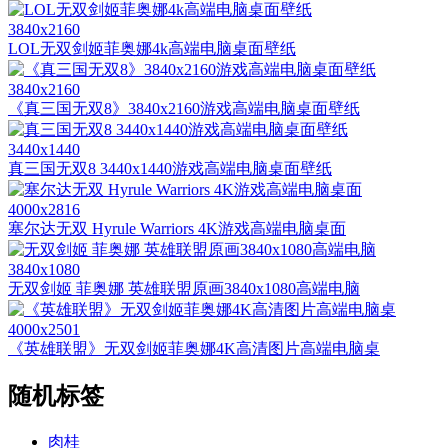
3840x2160
LOL无双剑姬菲奥娜4k高端电脑桌面壁纸
3840x2160
《真三国无双8》3840x2160游戏高端电脑桌面壁纸
3440x1440
真三国无双8 3440x1440游戏高端电脑桌面壁纸
4000x2816
塞尔达无双 Hyrule Warriors 4K游戏高端电脑桌面
3840x1080
无双剑姬 菲奥娜 英雄联盟原画3840x1080高端电脑
4000x2501
《英雄联盟》无双剑姬菲奥娜4K高清图片高端电脑桌
随机标签
肉桂