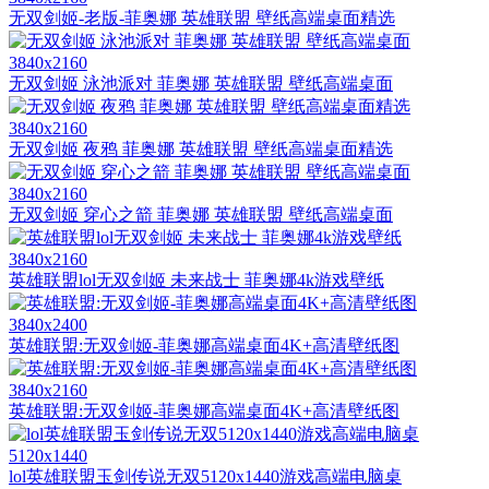
无双剑姬-老版-菲奥娜 英雄联盟 壁纸高端桌面精选
3840x2160
无双剑姬 泳池派对 菲奥娜 英雄联盟 壁纸高端桌面
3840x2160
无双剑姬 夜鸦 菲奥娜 英雄联盟 壁纸高端桌面精选
3840x2160
无双剑姬 穿心之箭 菲奥娜 英雄联盟 壁纸高端桌面
3840x2160
英雄联盟lol无双剑姬 未来战士 菲奥娜4k游戏壁纸
3840x2400
英雄联盟:无双剑姬-菲奥娜高端桌面4K+高清壁纸图
3840x2160
英雄联盟:无双剑姬-菲奥娜高端桌面4K+高清壁纸图
5120x1440
lol英雄联盟玉剑传说无双5120x1440游戏高端电脑桌