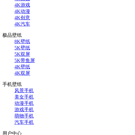
4K游戏
4K动漫
4K创意
4K汽车
极品壁纸
8K壁纸
5K壁纸
5K双屏
5K带鱼屏
4K壁纸
4K双屏
手机壁纸
风景手机
美女手机
动漫手机
游戏手机
萌物手机
汽车手机
用户中心