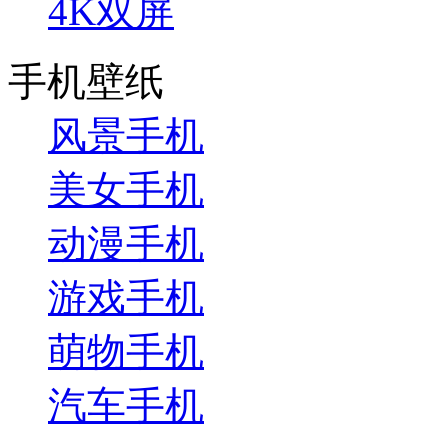
4K双屏
手机壁纸
风景手机
美女手机
动漫手机
游戏手机
萌物手机
汽车手机