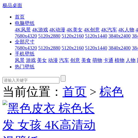
极品桌面
首页
电脑壁纸
4K风景
4K游戏
4K动漫
4K美女
4K创意
4K汽车
4K人物
7680x4320
5120x2880
5120x2160
5120x1440
3840x2400
38
全部尺寸
7680x4320
5120x2880
5120x2160
5120x1440
3840x2400
38
手机壁纸
风景
游戏
美女
动漫
汽车
创意
美食
萌物
卡通
植物
人物
热门壁纸
当前位置：
首页
>
棕色