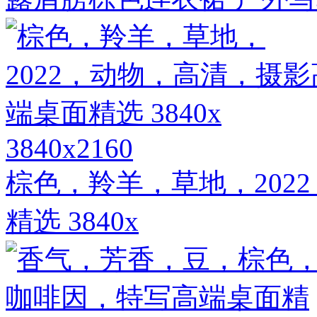
3840x2160
棕色，羚羊，草地，202
精选 3840x