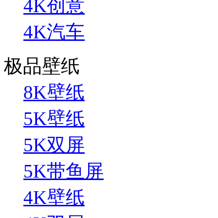
4K创意
4K汽车
极品壁纸
8K壁纸
5K壁纸
5K双屏
5K带鱼屏
4K壁纸