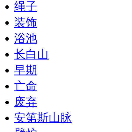
绳子
装饰
浴池
长白山
早期
亡命
废弃
安第斯山脉