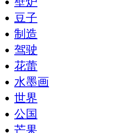
壁炉
豆子
制造
驾驶
花蕾
水墨画
世界
公国
芒果