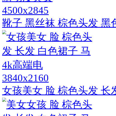
4500x2845
靴子 黑丝袜 棕色头发 
3840x2160
女孩美女 脸 棕色头发 长发