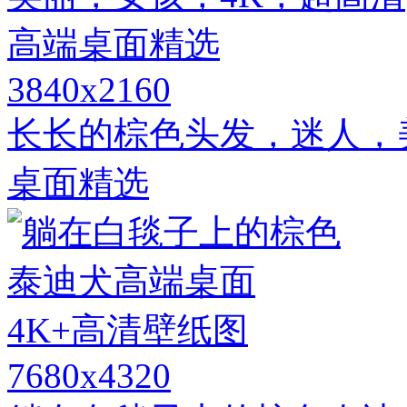
3840x2160
长长的棕色头发，迷人，
桌面精选
7680x4320