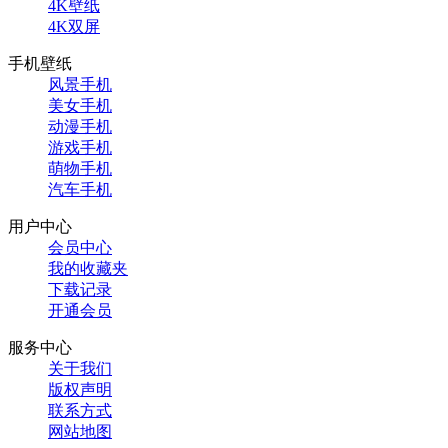
4K壁纸
4K双屏
手机壁纸
风景手机
美女手机
动漫手机
游戏手机
萌物手机
汽车手机
用户中心
会员中心
我的收藏夹
下载记录
开通会员
服务中心
关于我们
版权声明
联系方式
网站地图