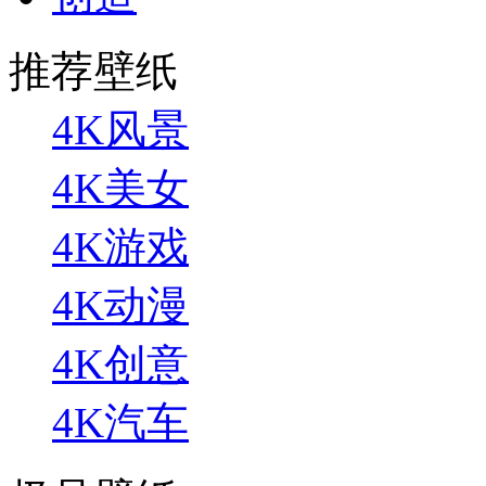
推荐壁纸
4K风景
4K美女
4K游戏
4K动漫
4K创意
4K汽车