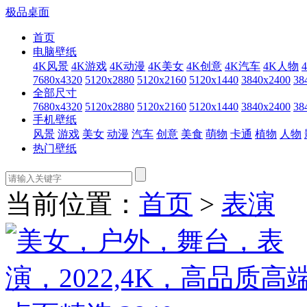
极品桌面
首页
电脑壁纸
4K风景
4K游戏
4K动漫
4K美女
4K创意
4K汽车
4K人物
7680x4320
5120x2880
5120x2160
5120x1440
3840x2400
38
全部尺寸
7680x4320
5120x2880
5120x2160
5120x1440
3840x2400
38
手机壁纸
风景
游戏
美女
动漫
汽车
创意
美食
萌物
卡通
植物
人物
热门壁纸
当前位置：
首页
>
表演