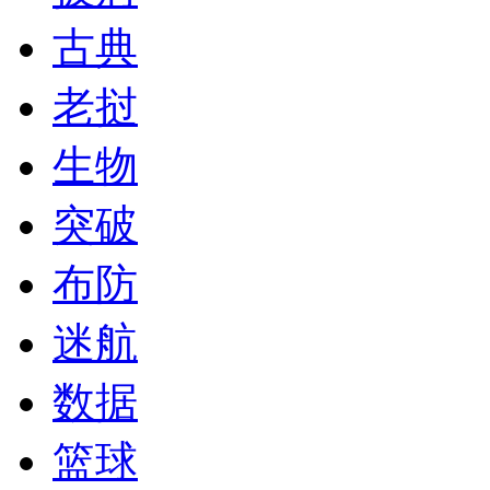
古典
老挝
生物
突破
布防
迷航
数据
篮球