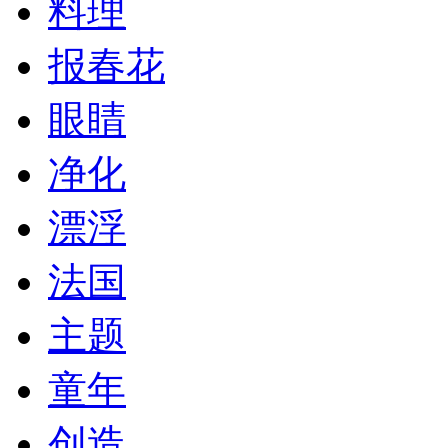
料理
报春花
眼睛
净化
漂浮
法国
主题
童年
创造