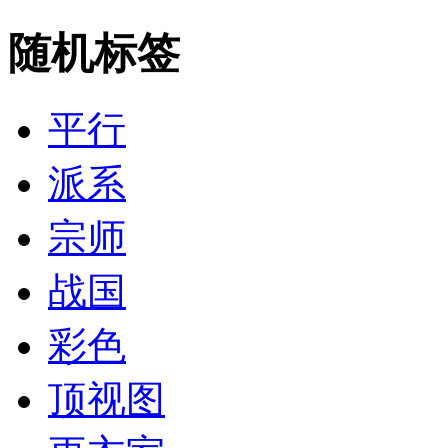
随机标签
平行
派系
宗师
战国
彩色
顶视图