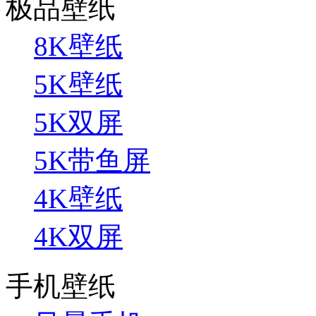
极品壁纸
8K壁纸
5K壁纸
5K双屏
5K带鱼屏
4K壁纸
4K双屏
手机壁纸