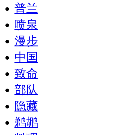
普兰
喷泉
漫步
中国
致命
部队
隐藏
鹈鹕