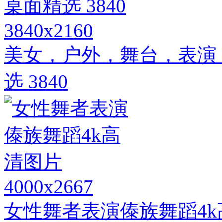
3840x2160
美女，户外，舞台，表演，
选 3840
4000x2667
女性舞者表演傣族舞蹈4k