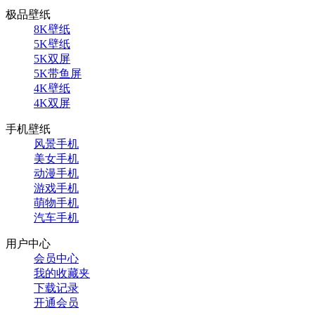
极品壁纸
8K壁纸
5K壁纸
5K双屏
5K带鱼屏
4K壁纸
4K双屏
手机壁纸
风景手机
美女手机
动漫手机
游戏手机
萌物手机
汽车手机
用户中心
会员中心
我的收藏夹
下载记录
开通会员