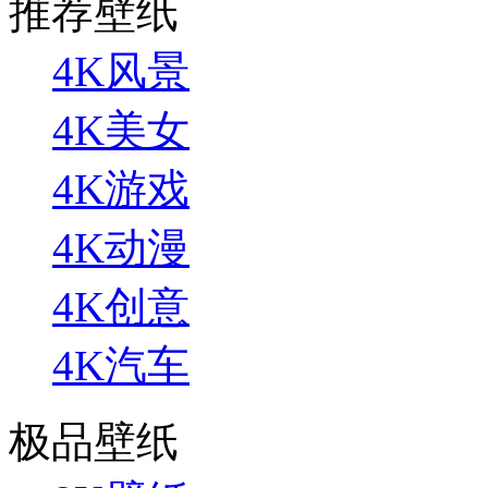
推荐壁纸
4K风景
4K美女
4K游戏
4K动漫
4K创意
4K汽车
极品壁纸