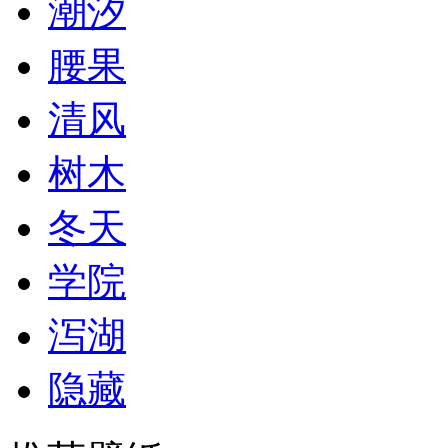
潮汐
腰果
清风
树木
冬天
学院
泻湖
隐藏