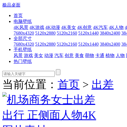
极品桌面
首页
电脑壁纸
4K风景
4K游戏
4K动漫
4K美女
4K创意
4K汽车
4K人物
7680x4320
5120x2880
5120x2160
5120x1440
3840x2400
38
全部尺寸
7680x4320
5120x2880
5120x2160
5120x1440
3840x2400
38
手机壁纸
风景
游戏
美女
动漫
汽车
创意
美食
萌物
卡通
植物
人物
热门壁纸
当前位置：
首页
>
出差