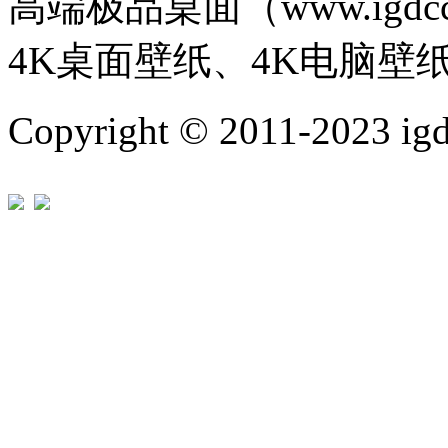
高端极品桌面（www.igd
4K桌面壁纸、4K电脑壁
Copyright © 2011-202