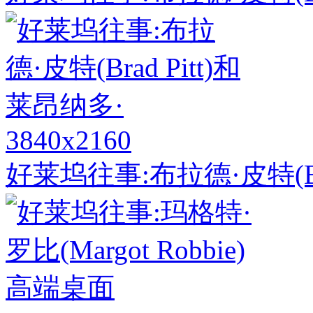
3840x2160
好莱坞往事:布拉德·皮特(Bra