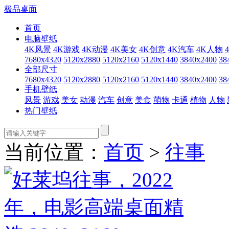
极品桌面
首页
电脑壁纸
4K风景
4K游戏
4K动漫
4K美女
4K创意
4K汽车
4K人物
7680x4320
5120x2880
5120x2160
5120x1440
3840x2400
38
全部尺寸
7680x4320
5120x2880
5120x2160
5120x1440
3840x2400
38
手机壁纸
风景
游戏
美女
动漫
汽车
创意
美食
萌物
卡通
植物
人物
热门壁纸
当前位置：
首页
>
往事