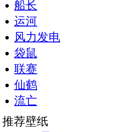
船长
运河
风力发电
袋鼠
联赛
仙鹤
流亡
推荐壁纸