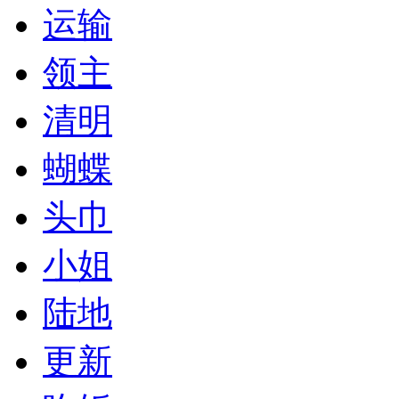
运输
领主
清明
蝴蝶
头巾
小姐
陆地
更新