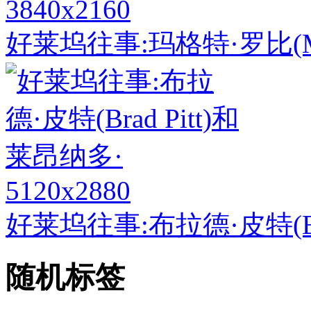
3840x2160
好莱坞往事:玛格特·罗比(Mar
5120x2880
好莱坞往事:布拉德·皮特(Bra
随机标签