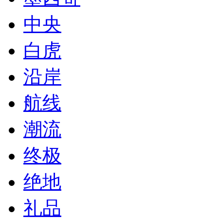
中央
白虎
沿岸
航线
潮流
终极
绝地
礼品