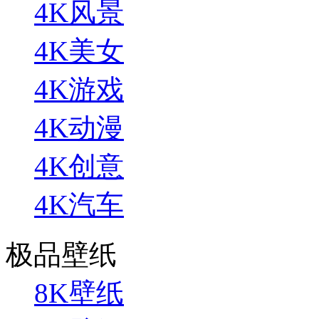
4K风景
4K美女
4K游戏
4K动漫
4K创意
4K汽车
极品壁纸
8K壁纸