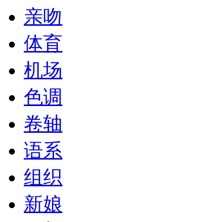
亲吻
体育
机场
色调
卷轴
语系
组织
新娘