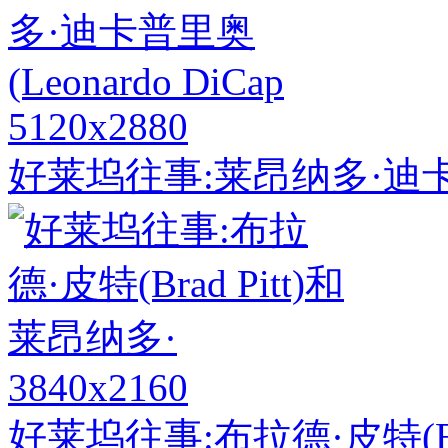
5120x2880
好莱坞往事:莱昂纳多·迪卡普里奥
3840x2160
好莱坞往事:布拉德·皮特(Bra