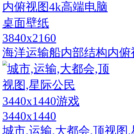
3840x2160
海洋运输船内部结构内俯
3440x1440
城市,运输,大都会,顶视图,星