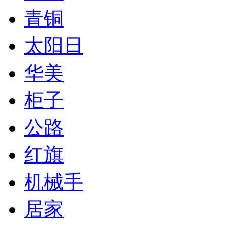
青铜
太阳日
华美
柜子
公路
红旗
机械手
居家