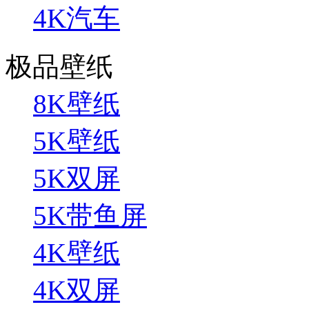
4K汽车
极品壁纸
8K壁纸
5K壁纸
5K双屏
5K带鱼屏
4K壁纸
4K双屏