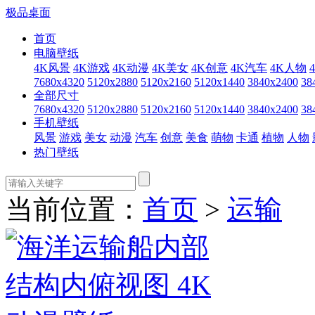
极品桌面
首页
电脑壁纸
4K风景
4K游戏
4K动漫
4K美女
4K创意
4K汽车
4K人物
7680x4320
5120x2880
5120x2160
5120x1440
3840x2400
38
全部尺寸
7680x4320
5120x2880
5120x2160
5120x1440
3840x2400
38
手机壁纸
风景
游戏
美女
动漫
汽车
创意
美食
萌物
卡通
植物
人物
热门壁纸
当前位置：
首页
>
运输