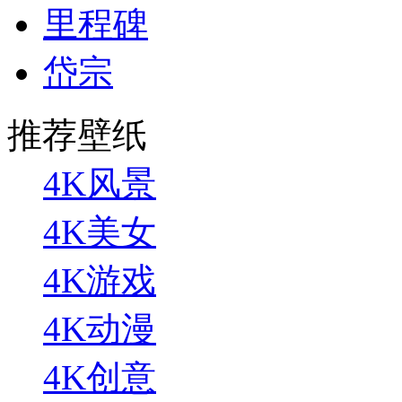
里程碑
岱宗
推荐壁纸
4K风景
4K美女
4K游戏
4K动漫
4K创意