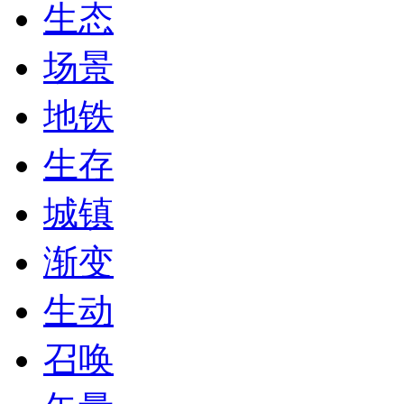
生态
场景
地铁
生存
城镇
渐变
生动
召唤