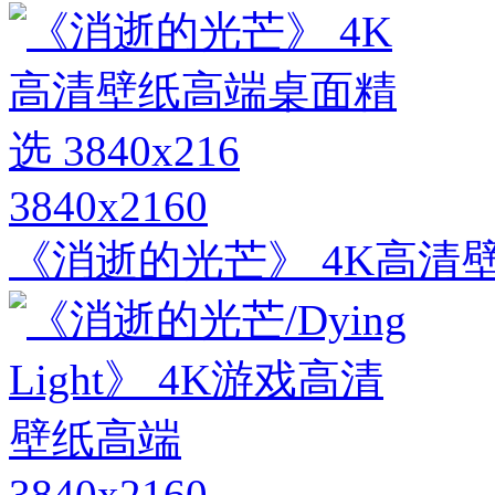
3840x2160
《消逝的光芒》 4K高清壁纸
3840x2160