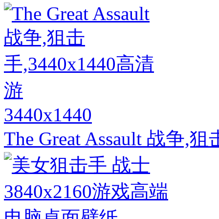
3440x1440
The Great Assault 战争