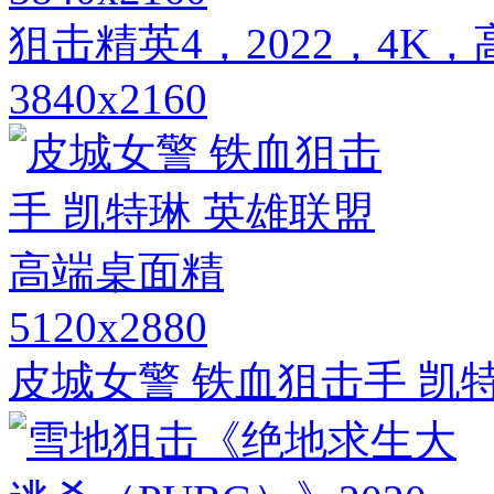
狙击精英4，2022，4
3840x2160
5120x2880
皮城女警 铁血狙击手 凯