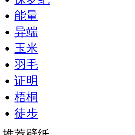
能量
异端
玉米
羽毛
证明
梧桐
徒步
推荐壁纸