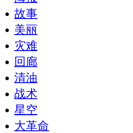
故事
美丽
灾难
回廊
清油
战术
星空
大革命