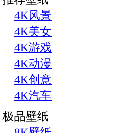
4K风景
4K美女
4K游戏
4K动漫
4K创意
4K汽车
极品壁纸
8K壁纸