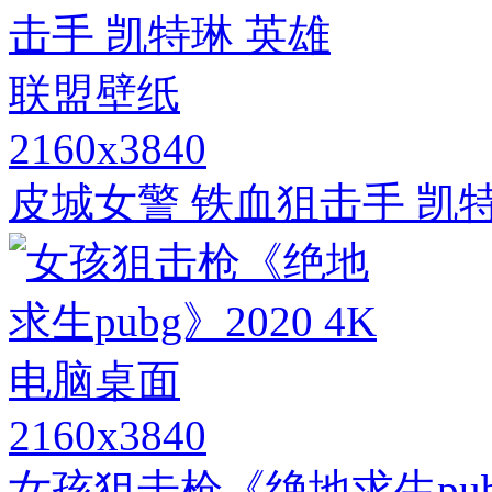
2160x3840
皮城女警 铁血狙击手 凯
2160x3840
女孩狙击枪《绝地求生pubg