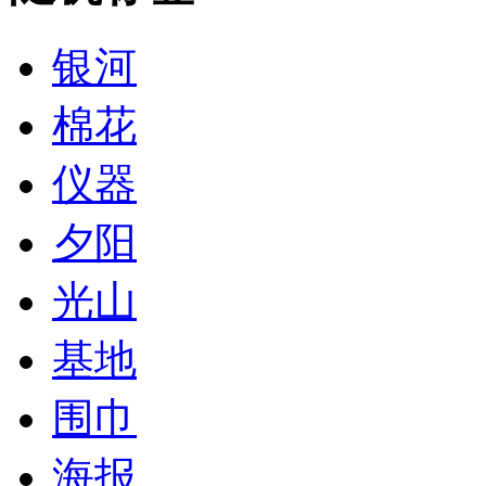
银河
棉花
仪器
夕阳
光山
基地
围巾
海报