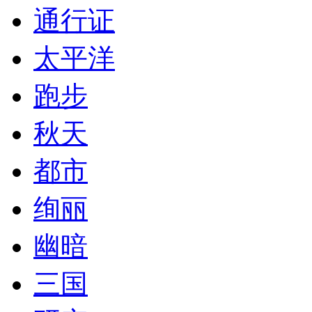
通行证
太平洋
跑步
秋天
都市
绚丽
幽暗
三国