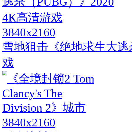
3840x2160
雪地狙击《绝地求生大逃杀（
戏
3840x2160