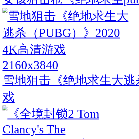
2160x3840
雪地狙击《绝地求生大逃杀（
戏