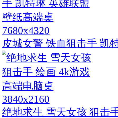
7680x4320
皮城女警 铁血狙击手 凯
3840x2160
绝地求生 雪天女孩 狙击手