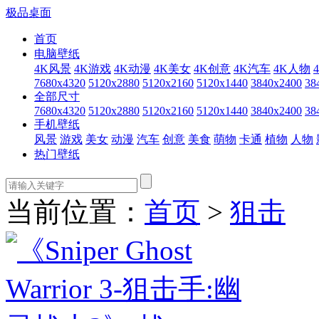
极品桌面
首页
电脑壁纸
4K风景
4K游戏
4K动漫
4K美女
4K创意
4K汽车
4K人物
7680x4320
5120x2880
5120x2160
5120x1440
3840x2400
38
全部尺寸
7680x4320
5120x2880
5120x2160
5120x1440
3840x2400
38
手机壁纸
风景
游戏
美女
动漫
汽车
创意
美食
萌物
卡通
植物
人物
热门壁纸
当前位置：
首页
>
狙击