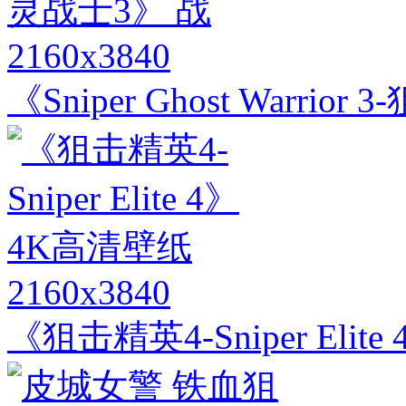
2160x3840
《Sniper Ghost Warri
2160x3840
《狙击精英4-Sniper Elit