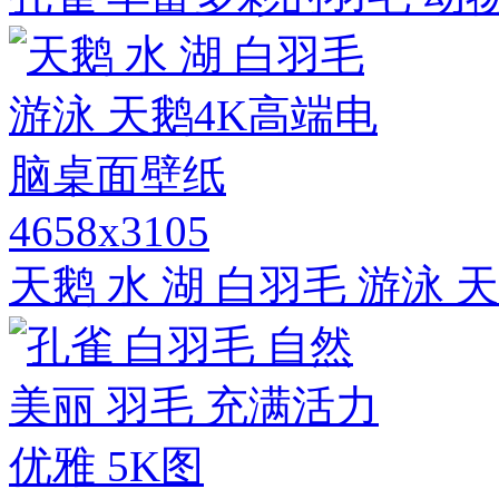
4658x3105
天鹅 水 湖 白羽毛 游泳