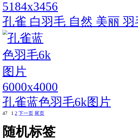
5184x3456
孔雀 白羽毛 自然 美丽 羽
6000x4000
孔雀蓝色羽毛6k图片
47
1
2
下一页
尾页
随机标签