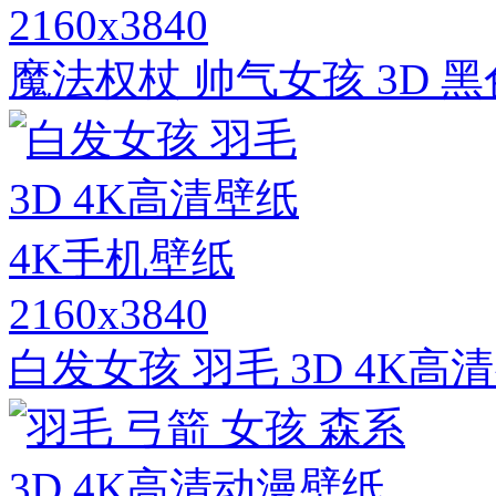
2160x3840
魔法权杖 帅气女孩 3D 黑
2160x3840
白发女孩 羽毛 3D 4K高