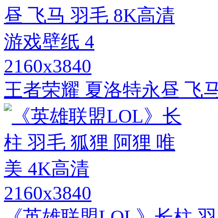
2160x3840
王者荣耀 夏洛特永昼 飞马
2160x3840
《英雄联盟LOL》长柱 羽毛