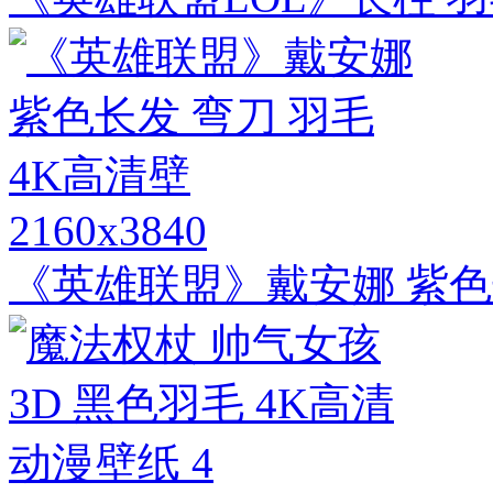
2160x3840
《英雄联盟》戴安娜 紫色长