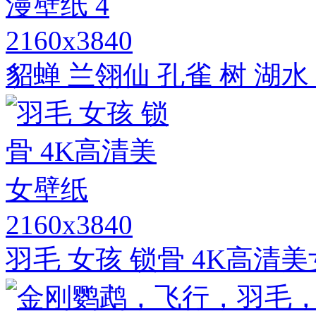
2160x3840
貂蝉 兰翎仙 孔雀 树 湖水
2160x3840
羽毛 女孩 锁骨 4K高清