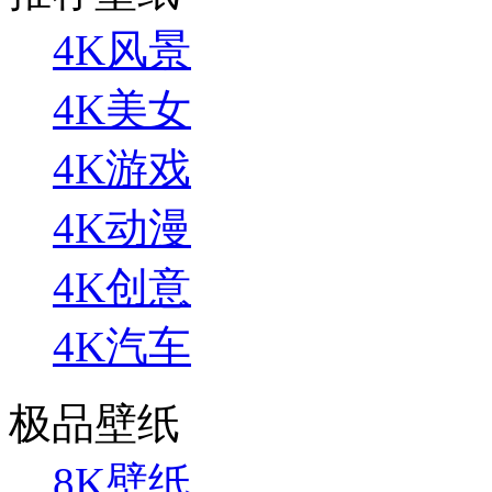
4K风景
4K美女
4K游戏
4K动漫
4K创意
4K汽车
极品壁纸
8K壁纸