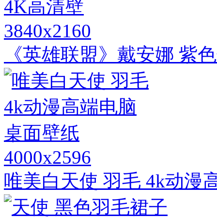
3840x2160
《英雄联盟》戴安娜 紫色长
4000x2596
唯美白天使 羽毛 4k动