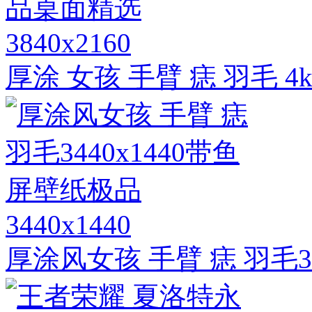
3840x2160
厚涂 女孩 手臂 痣 羽毛
3440x1440
厚涂风女孩 手臂 痣 羽毛3