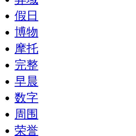
假日
博物
摩托
完整
早晨
数字
周围
荣誉