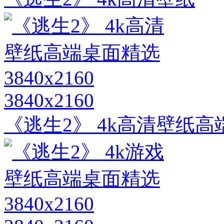
3840x2160
《逃生2》 4k高清壁纸高端桌