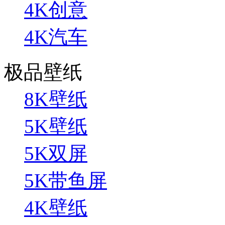
4K创意
4K汽车
极品壁纸
8K壁纸
5K壁纸
5K双屏
5K带鱼屏
4K壁纸