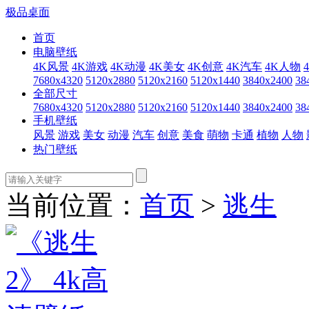
极品桌面
首页
电脑壁纸
4K风景
4K游戏
4K动漫
4K美女
4K创意
4K汽车
4K人物
7680x4320
5120x2880
5120x2160
5120x1440
3840x2400
38
全部尺寸
7680x4320
5120x2880
5120x2160
5120x1440
3840x2400
38
手机壁纸
风景
游戏
美女
动漫
汽车
创意
美食
萌物
卡通
植物
人物
热门壁纸
当前位置：
首页
>
逃生