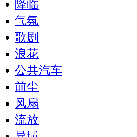
降临
气氛
歌剧
浪花
公共汽车
前尘
风扇
流放
异域