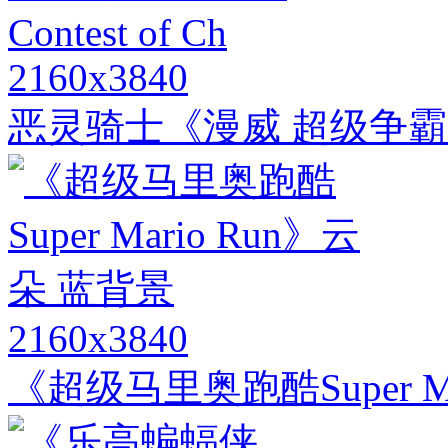
2160x3840
恶灵骑士《漫威 超级争霸战 Marv
2160x3840
《超级马里奥跑酷Super M