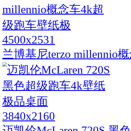
4500x2531
兰博基尼terzo millen
3840x2160
迈凯伦McLaren 720S