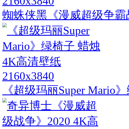
2160x3840
蜘蛛侠黑《漫威超级争霸战Marve
2160x3840
《超级玛丽Super Mari