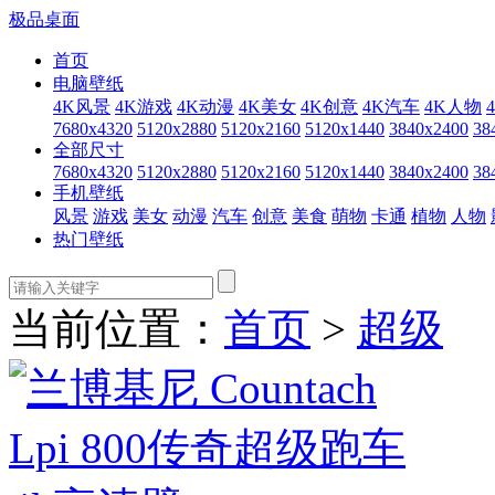
极品桌面
首页
电脑壁纸
4K风景
4K游戏
4K动漫
4K美女
4K创意
4K汽车
4K人物
7680x4320
5120x2880
5120x2160
5120x1440
3840x2400
38
全部尺寸
7680x4320
5120x2880
5120x2160
5120x1440
3840x2400
38
手机壁纸
风景
游戏
美女
动漫
汽车
创意
美食
萌物
卡通
植物
人物
热门壁纸
当前位置：
首页
>
超级