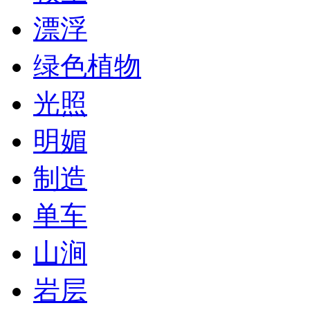
漂浮
绿色植物
光照
明媚
制造
单车
山涧
岩层