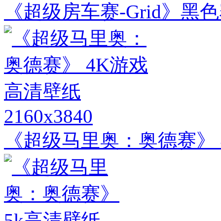
《超级房车赛-Grid》黑
2160x3840
《超级马里奥：奥德赛》 