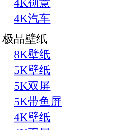
4K创意
4K汽车
极品壁纸
8K壁纸
5K壁纸
5K双屏
5K带鱼屏
4K壁纸