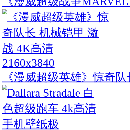
《漫威超级战争MARVEL S
2160x3840
《漫威超级英雄》惊奇队长