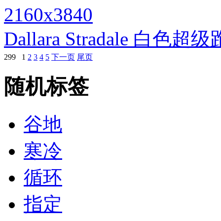
2160x3840
Dallara Stradale 
299
1
2
3
4
5
下一页
尾页
随机标签
谷地
寒冷
循环
指定