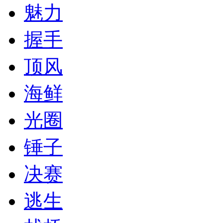
魅力
握手
顶风
海鲜
光圈
锤子
决赛
逃生