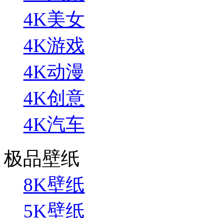
4K美女
4K游戏
4K动漫
4K创意
4K汽车
极品壁纸
8K壁纸
5K壁纸