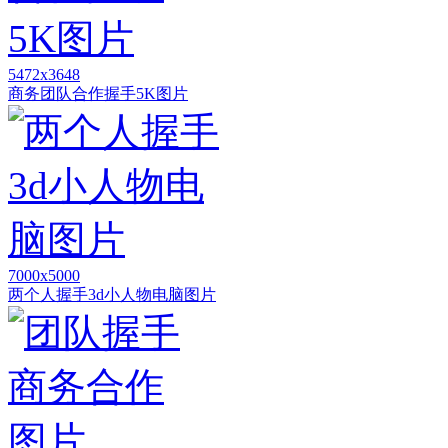
5472x3648
商务团队合作握手5K图片
7000x5000
两个人握手3d小人物电脑图片