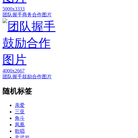
5000x3333
团队握手商务合作图片
4000x2667
团队握手鼓励合作图片
随机标签
亲爱
三亚
角斗
凤凰
歌唱
玄武岩