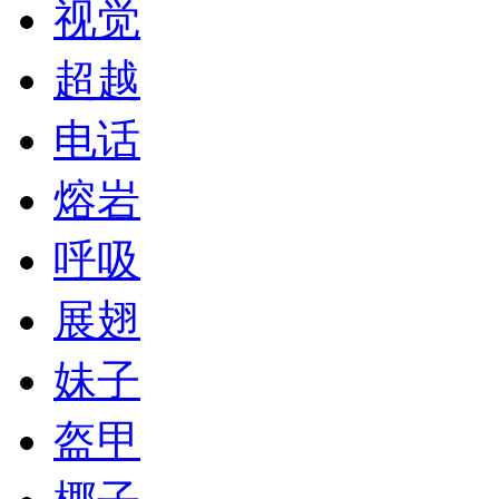
视觉
超越
电话
熔岩
呼吸
展翅
妹子
盔甲