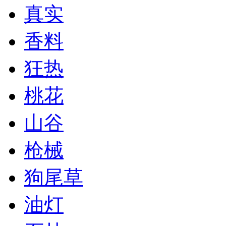
真实
香料
狂热
桃花
山谷
枪械
狗尾草
油灯