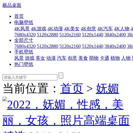
极品桌面
首页
电脑壁纸
4K风景
4K游戏
4K动漫
4K美女
4K创意
4K汽车
4K人物
7680x4320
5120x2880
5120x2160
5120x1440
3840x2400
38
全部尺寸
7680x4320
5120x2880
5120x2160
5120x1440
3840x2400
38
手机壁纸
风景
游戏
美女
动漫
汽车
创意
美食
萌物
卡通
植物
人物
热门壁纸
当前位置：
首页
>
妩媚