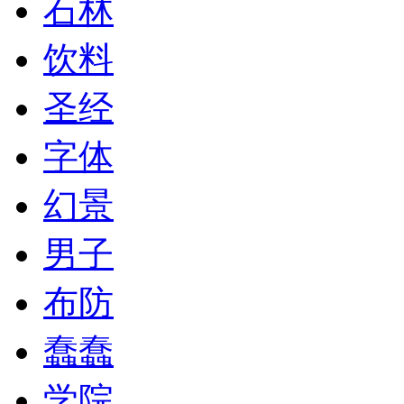
石林
饮料
圣经
字体
幻景
男子
布防
蠢蠢
学院