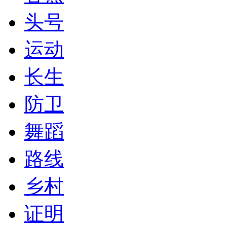
头号
运动
长生
防卫
舞蹈
路线
乡村
证明