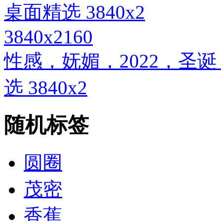
3840x2160
性感，妩媚，2022，圣
选 3840x2
随机标签
圆圈
茂密
香蕉