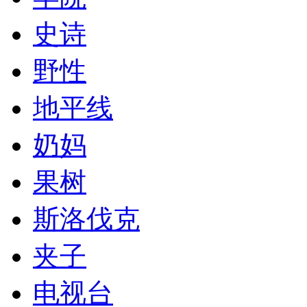
史诗
野性
地平线
奶妈
果树
斯洛伐克
夹子
电视台