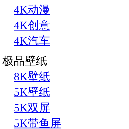
4K动漫
4K创意
4K汽车
极品壁纸
8K壁纸
5K壁纸
5K双屏
5K带鱼屏