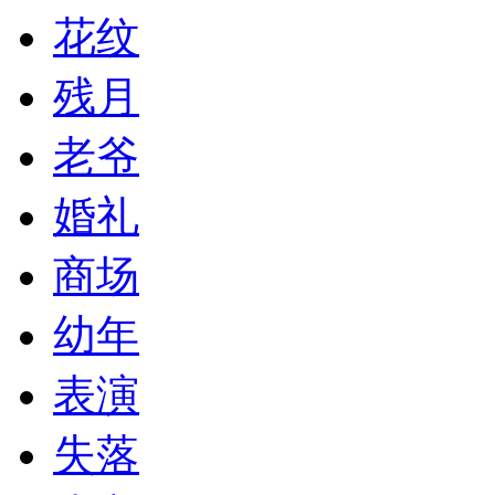
花纹
残月
老爷
婚礼
商场
幼年
表演
失落