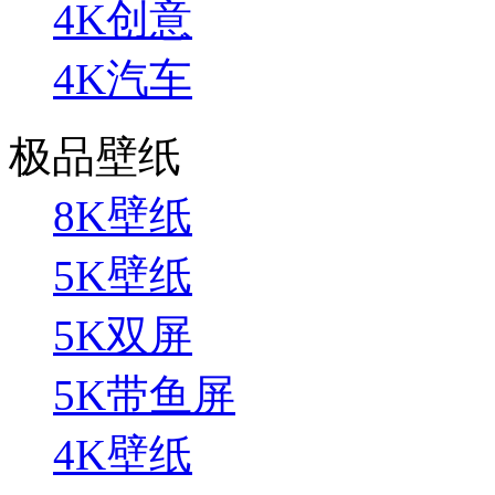
4K创意
4K汽车
极品壁纸
8K壁纸
5K壁纸
5K双屏
5K带鱼屏
4K壁纸