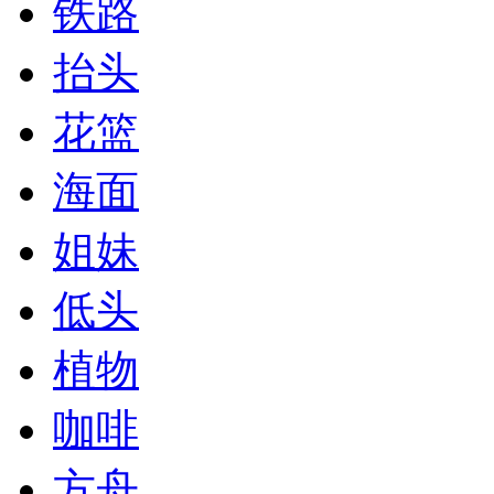
铁路
抬头
花篮
海面
姐妹
低头
植物
咖啡
方舟