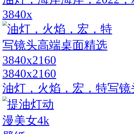
3840x
3840x2160
油灯，火焰，宏，特写镜头高