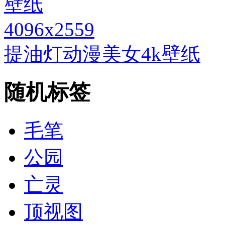
4096x2559
提油灯动漫美女4k壁纸
随机标签
毛笔
公园
亡灵
顶视图