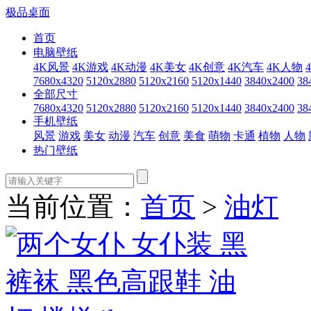
极品桌面
首页
电脑壁纸
4K风景
4K游戏
4K动漫
4K美女
4K创意
4K汽车
4K人物
7680x4320
5120x2880
5120x2160
5120x1440
3840x2400
38
全部尺寸
7680x4320
5120x2880
5120x2160
5120x1440
3840x2400
38
手机壁纸
风景
游戏
美女
动漫
汽车
创意
美食
萌物
卡通
植物
人物
热门壁纸
当前位置：
首页
>
油灯