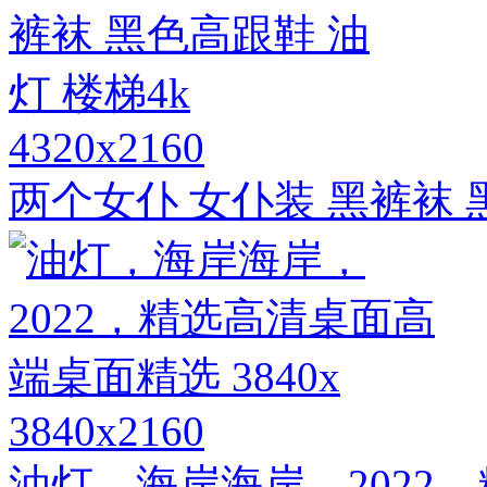
4320x2160
两个女仆 女仆装 黑裤袜 
3840x2160
油灯，海岸海岸，2022