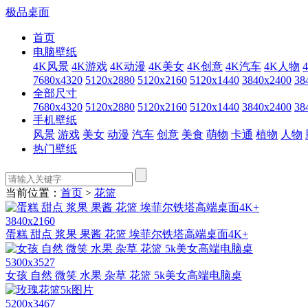
极品桌面
首页
电脑壁纸
4K风景
4K游戏
4K动漫
4K美女
4K创意
4K汽车
4K人物
7680x4320
5120x2880
5120x2160
5120x1440
3840x2400
38
全部尺寸
7680x4320
5120x2880
5120x2160
5120x1440
3840x2400
38
手机壁纸
风景
游戏
美女
动漫
汽车
创意
美食
萌物
卡通
植物
人物
热门壁纸
当前位置：
首页
>
花篮
3840x2160
蛋糕 甜点 浆果 果酱 花篮 埃菲尔铁塔高端桌面4K+
5300x3527
女孩 自然 微笑 水果 杂草 花篮 5k美女高端电脑桌
5200x3467