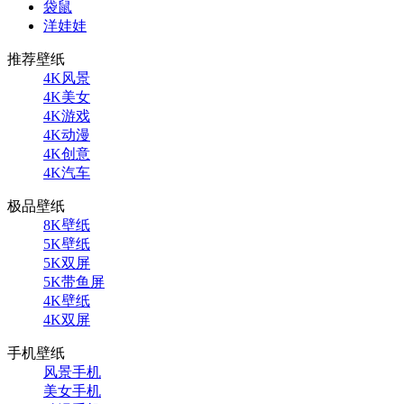
袋鼠
洋娃娃
推荐壁纸
4K风景
4K美女
4K游戏
4K动漫
4K创意
4K汽车
极品壁纸
8K壁纸
5K壁纸
5K双屏
5K带鱼屏
4K壁纸
4K双屏
手机壁纸
风景手机
美女手机