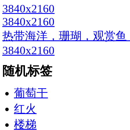
3840x2160
热带海洋，珊瑚，观赏鱼
3840x2160
随机标签
葡萄干
红火
楼梯