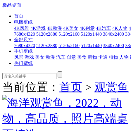
极品桌面
首页
电脑壁纸
4K风景
4K游戏
4K动漫
4K美女
4K创意
4K汽车
4K人物
7680x4320
5120x2880
5120x2160
5120x1440
3840x2400
38
全部尺寸
7680x4320
5120x2880
5120x2160
5120x1440
3840x2400
38
手机壁纸
风景
游戏
美女
动漫
汽车
创意
美食
萌物
卡通
植物
人物
热门壁纸
当前位置：
首页
>
观赏鱼