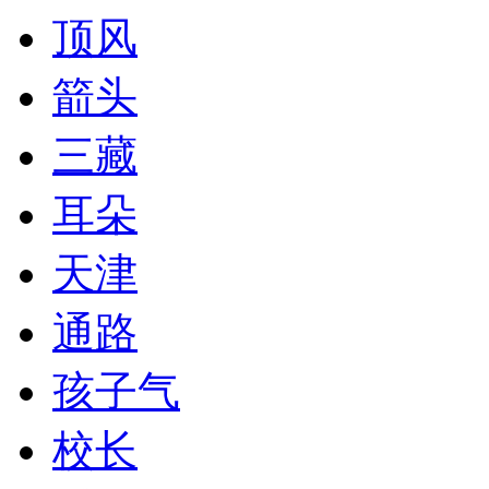
顶风
箭头
三藏
耳朵
天津
通路
孩子气
校长