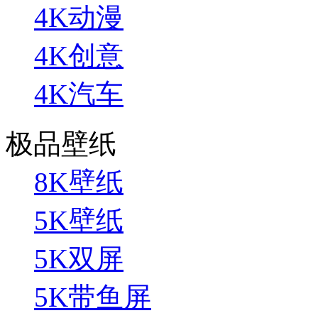
4K动漫
4K创意
4K汽车
极品壁纸
8K壁纸
5K壁纸
5K双屏
5K带鱼屏