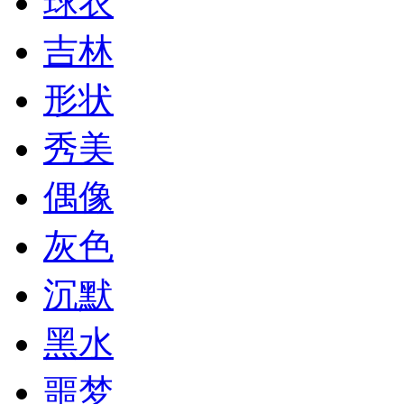
球衣
吉林
形状
秀美
偶像
灰色
沉默
黑水
噩梦