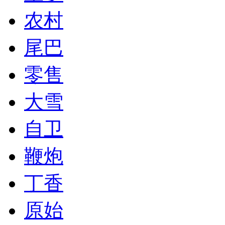
农村
尾巴
零售
大雪
自卫
鞭炮
丁香
原始