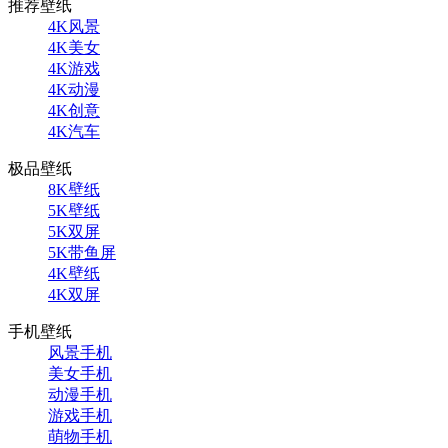
推荐壁纸
4K风景
4K美女
4K游戏
4K动漫
4K创意
4K汽车
极品壁纸
8K壁纸
5K壁纸
5K双屏
5K带鱼屏
4K壁纸
4K双屏
手机壁纸
风景手机
美女手机
动漫手机
游戏手机
萌物手机