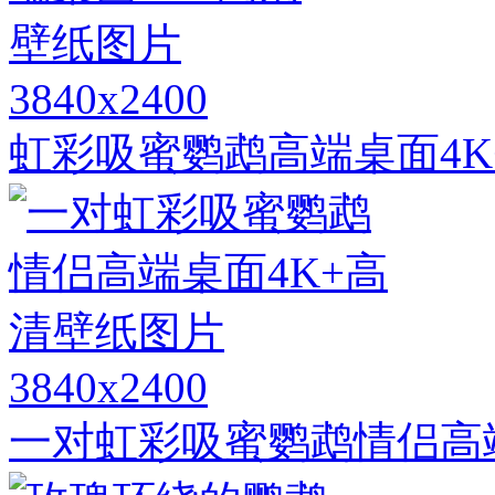
3840x2400
虹彩吸蜜鹦鹉高端桌面4K
3840x2400
一对虹彩吸蜜鹦鹉情侣高