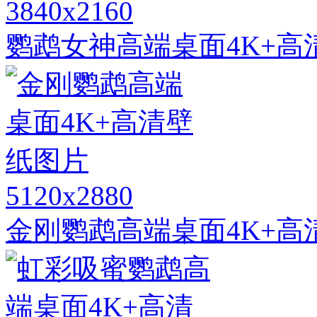
3840x2160
鹦鹉女神高端桌面4K+高
5120x2880
金刚鹦鹉高端桌面4K+高