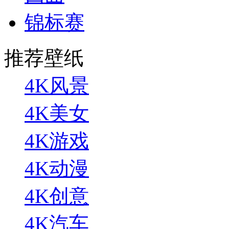
锦标赛
推荐壁纸
4K风景
4K美女
4K游戏
4K动漫
4K创意
4K汽车