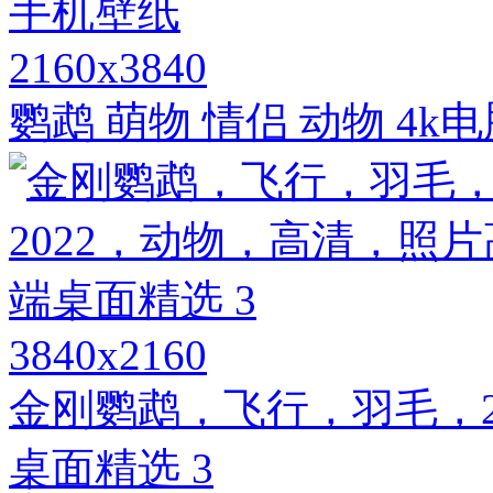
2160x3840
鹦鹉 萌物 情侣 动物 4k
3840x2160
金刚鹦鹉，飞行，羽毛，2
桌面精选 3