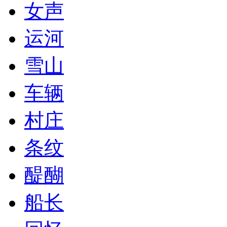
女声
运河
雪山
车辆
村庄
条纹
醍醐
船长