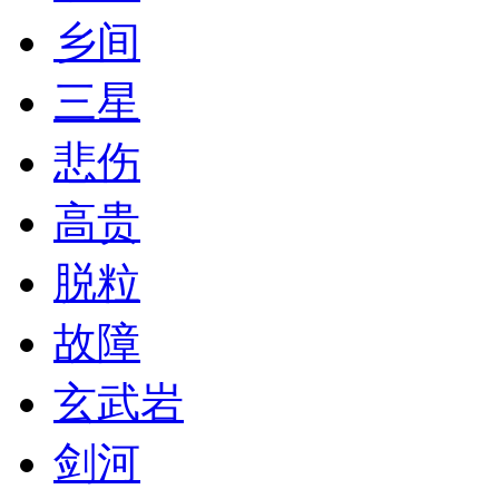
乡间
三星
悲伤
高贵
脱粒
故障
玄武岩
剑河