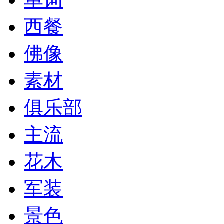
西餐
佛像
素材
俱乐部
主流
花木
军装
景色