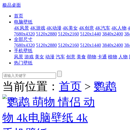
极品桌面
首页
电脑壁纸
4K风景
4K游戏
4K动漫
4K美女
4K创意
4K汽车
4K人物
7680x4320
5120x2880
5120x2160
5120x1440
3840x2400
38
全部尺寸
7680x4320
5120x2880
5120x2160
5120x1440
3840x2400
38
手机壁纸
风景
游戏
美女
动漫
汽车
创意
美食
萌物
卡通
植物
人物
热门壁纸
当前位置：
首页
>
鹦鹉