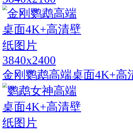
3840x2400
金刚鹦鹉高端桌面4K+高