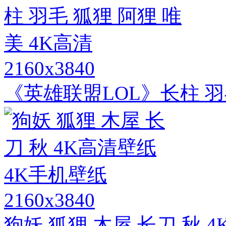
2160x3840
《英雄联盟LOL》长柱 羽毛
2160x3840
狗妖 狐狸 木屋 长刀 秋 