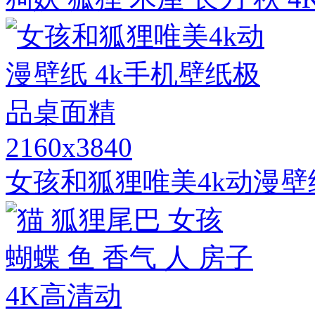
2160x3840
女孩和狐狸唯美4k动漫壁