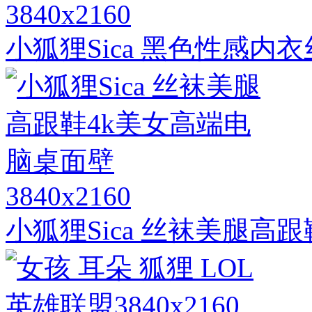
3840x2160
小狐狸Sica 黑色性感内
3840x2160
小狐狸Sica 丝袜美腿高