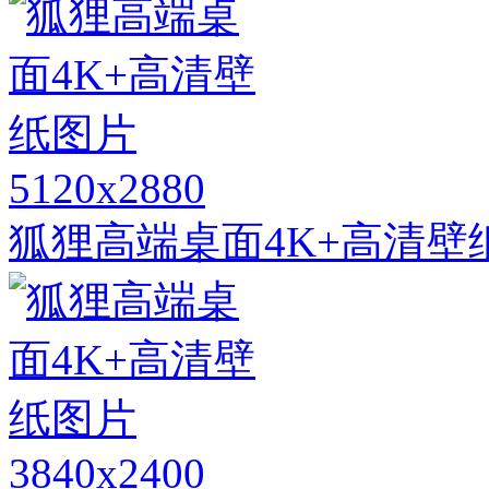
5120x2880
狐狸高端桌面4K+高清壁
3840x2400