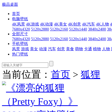
极品桌面
首页
电脑壁纸
4K风景
4K游戏
4K动漫
4K美女
4K创意
4K汽车
4K人物
7680x4320
5120x2880
5120x2160
5120x1440
3840x2400
38
全部尺寸
7680x4320
5120x2880
5120x2160
5120x1440
3840x2400
38
手机壁纸
风景
游戏
美女
动漫
汽车
创意
美食
萌物
卡通
植物
人物
热门壁纸
当前位置：
首页
>
狐狸