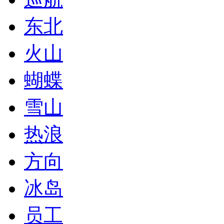
东北
火山
蝴蝶
雪山
热浪
方向
冰岛
员工