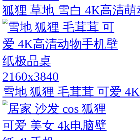
狐狸 草地 雪白 4K高
2160x3840
雪地 狐狸 毛茸茸 可爱 