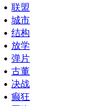
联盟
城市
结构
放学
弹片
古董
决战
癫狂