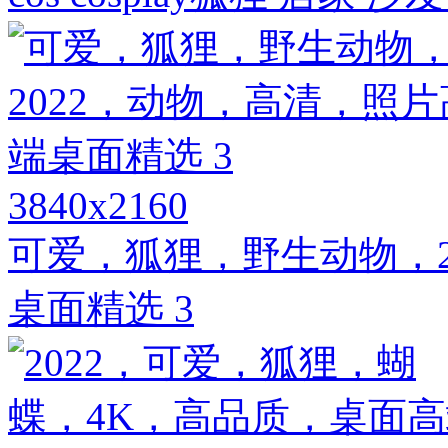
3840x2160
可爱，狐狸，野生动物，2
桌面精选 3