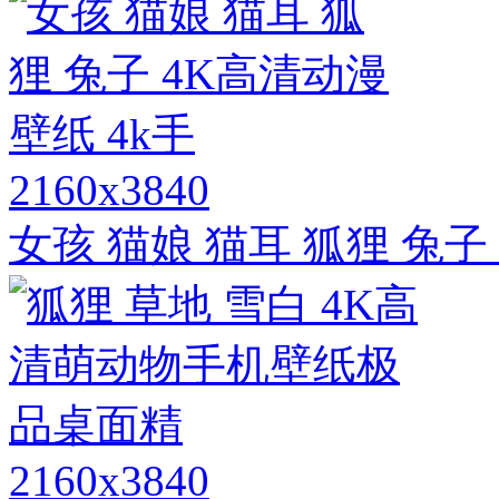
2160x3840
女孩 猫娘 猫耳 狐狸 兔子
2160x3840