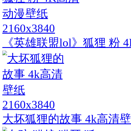
2160x3840
《英雄联盟lol》狐狸 粉
2160x3840
大坏狐狸的故事 4k高清