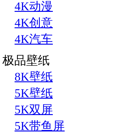
4K动漫
4K创意
4K汽车
极品壁纸
8K壁纸
5K壁纸
5K双屏
5K带鱼屏