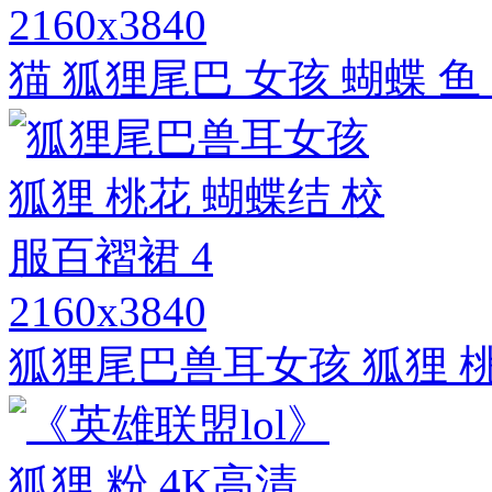
2160x3840
猫 狐狸尾巴 女孩 蝴蝶 鱼
2160x3840
狐狸尾巴兽耳女孩 狐狸 桃