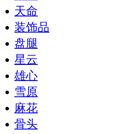
天命
装饰品
盘腿
星云
雄心
雪原
麻花
骨头