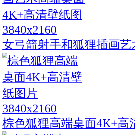
3840x2160
女弓箭射手和狐狸插画艺
3840x2160
棕色狐狸高端桌面4K+高