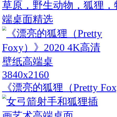
草原，野生动物，狐狸，
端桌面精选
3840x2160
《漂亮的狐狸（Pretty F