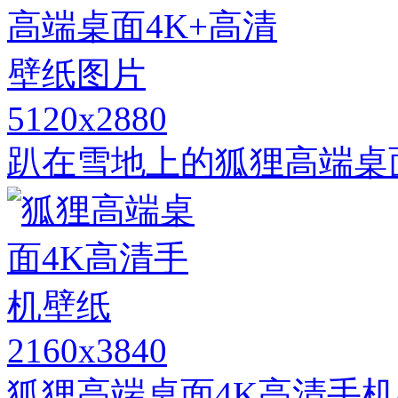
5120x2880
趴在雪地上的狐狸高端桌
2160x3840
狐狸高端桌面4K高清手