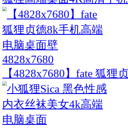
4828x7680
【4828x7680】fate