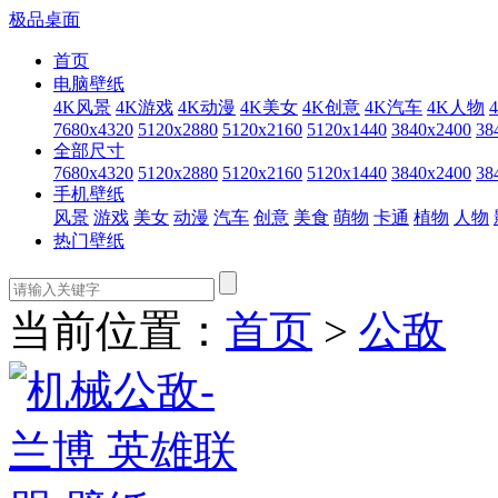
极品桌面
首页
电脑壁纸
4K风景
4K游戏
4K动漫
4K美女
4K创意
4K汽车
4K人物
7680x4320
5120x2880
5120x2160
5120x1440
3840x2400
38
全部尺寸
7680x4320
5120x2880
5120x2160
5120x1440
3840x2400
38
手机壁纸
风景
游戏
美女
动漫
汽车
创意
美食
萌物
卡通
植物
人物
热门壁纸
当前位置：
首页
>
公敌