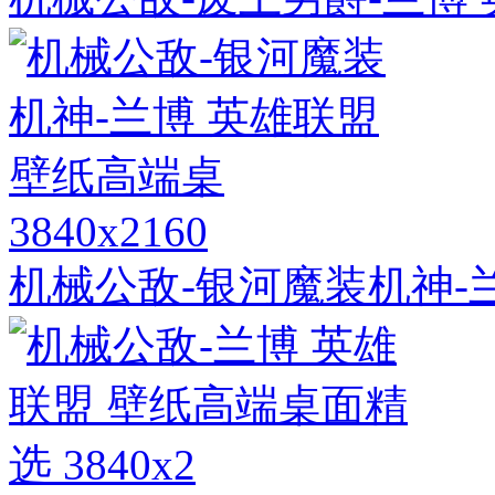
3840x2160
机械公敌-银河魔装机神-