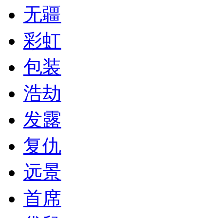
无疆
彩虹
包装
浩劫
发露
复仇
远景
首席