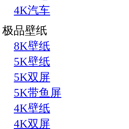
4K汽车
极品壁纸
8K壁纸
5K壁纸
5K双屏
5K带鱼屏
4K壁纸
4K双屏