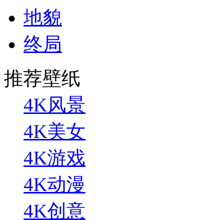
地貌
终局
推荐壁纸
4K风景
4K美女
4K游戏
4K动漫
4K创意