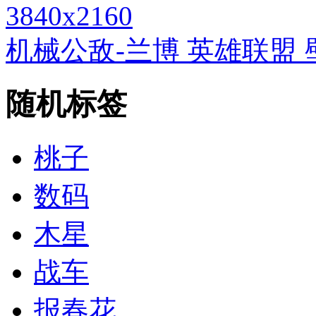
3840x2160
机械公敌-兰博 英雄联盟 壁
随机标签
桃子
数码
木星
战车
报春花