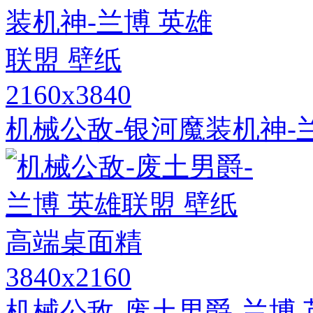
2160x3840
机械公敌-银河魔装机神-
3840x2160
机械公敌-废土男爵-兰博