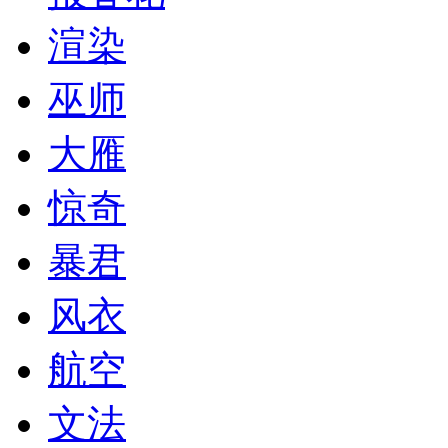
渲染
巫师
大雁
惊奇
暴君
风衣
航空
文法