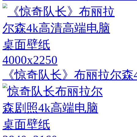
4000x2250
《惊奇队长》布丽拉尔森