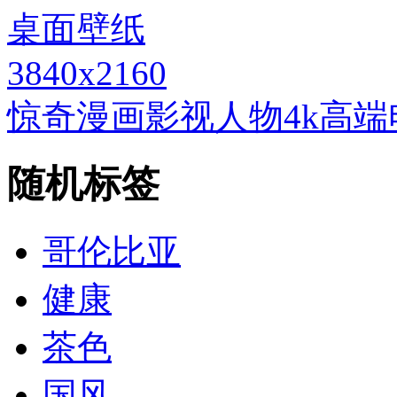
3840x2160
惊奇漫画影视人物4k高
随机标签
哥伦比亚
健康
茶色
国风