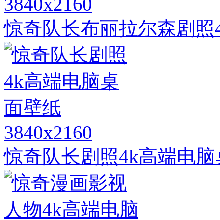
3840x2160
惊奇队长布丽拉尔森剧照
3840x2160
惊奇队长剧照4k高端电脑