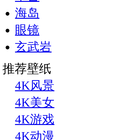
海岛
眼镜
玄武岩
推荐壁纸
4K风景
4K美女
4K游戏
4K动漫