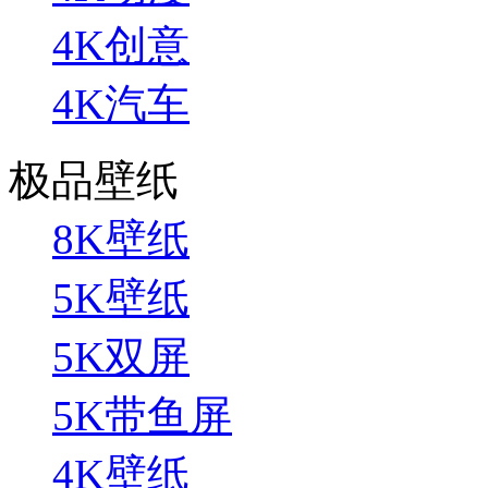
4K创意
4K汽车
极品壁纸
8K壁纸
5K壁纸
5K双屏
5K带鱼屏
4K壁纸