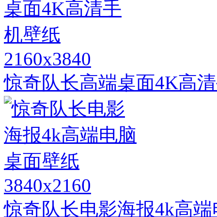
2160x3840
惊奇队长高端桌面4K高
3840x2160
惊奇队长电影海报4k高