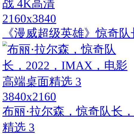
2160x3840
《漫威超级英雄》惊奇队长
3840x2160
布丽·拉尔森，惊奇队长，2
精选 3