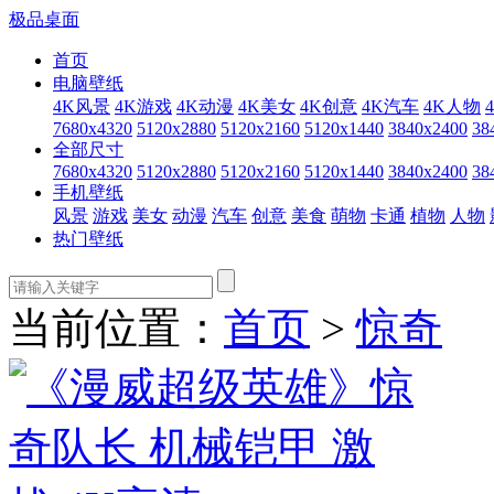
极品桌面
首页
电脑壁纸
4K风景
4K游戏
4K动漫
4K美女
4K创意
4K汽车
4K人物
7680x4320
5120x2880
5120x2160
5120x1440
3840x2400
38
全部尺寸
7680x4320
5120x2880
5120x2160
5120x1440
3840x2400
38
手机壁纸
风景
游戏
美女
动漫
汽车
创意
美食
萌物
卡通
植物
人物
热门壁纸
当前位置：
首页
>
惊奇