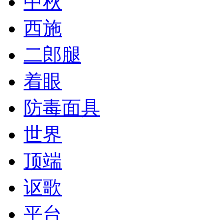
中秋
西施
二郎腿
着眼
防毒面具
世界
顶端
讴歌
平台