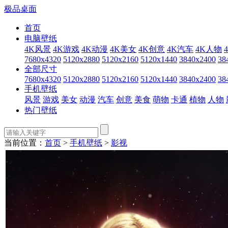
极品桌面
首页
电脑壁纸
4K风景
4K游戏
4K动漫
4K美女
4K创意
4K汽车
4K人物
7680x4320
5120x2880
5120x2160
5120x1440
3840x2400
38
全部尺寸
7680x4320
5120x2880
5120x2160
5120x1440
3840x2400
38
手机壁纸
风景
游戏
美女
动漫
汽车
创意
美食
萌物
卡通
植物
人物
热门壁纸
当前位置：
首页
>
手机壁纸
>
影视