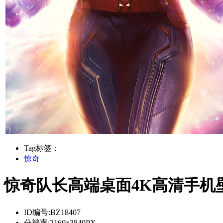
Tag标签：
惊奇
惊奇队长高端桌面4K高清手机
ID编号:
BZ18407
分辨率:
2160x3840PX