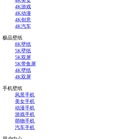
4K美女
4K游戏
4K动漫
4K创意
4K汽车
极品壁纸
8K壁纸
5K壁纸
5K双屏
5K带鱼屏
4K壁纸
4K双屏
手机壁纸
风景手机
美女手机
动漫手机
游戏手机
萌物手机
汽车手机
用户中心