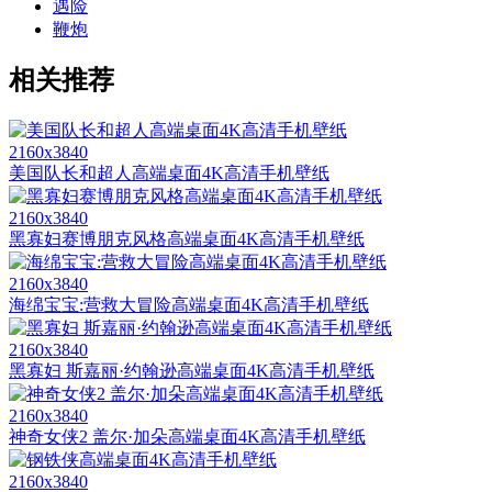
遇险
鞭炮
相关推荐
2160x3840
美国队长和超人高端桌面4K高清手机壁纸
2160x3840
黑寡妇赛博朋克风格高端桌面4K高清手机壁纸
2160x3840
海绵宝宝:营救大冒险高端桌面4K高清手机壁纸
2160x3840
黑寡妇 斯嘉丽·约翰逊高端桌面4K高清手机壁纸
2160x3840
神奇女侠2 盖尔·加朵高端桌面4K高清手机壁纸
2160x3840