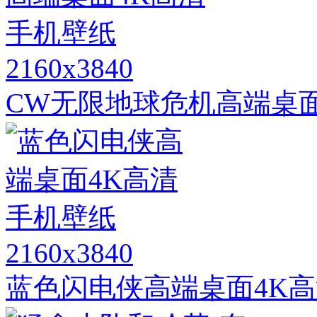
2160x3840
CW无限地球危机高端桌
2160x3840
蓝色闪电侠高端桌面4K