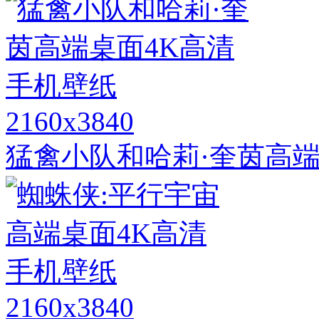
2160x3840
猛禽小队和哈莉·奎茵高端
2160x3840