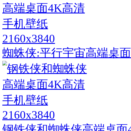
2160x3840
蜘蛛侠:平行宇宙高端桌面
2160x3840
钢铁侠和蜘蛛侠高端桌面