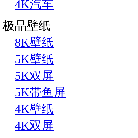
4K汽车
极品壁纸
8K壁纸
5K壁纸
5K双屏
5K带鱼屏
4K壁纸
4K双屏