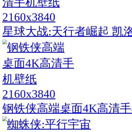
2160x3840
星球大战:天行者崛起 凯
2160x3840
钢铁侠高端桌面4K高清