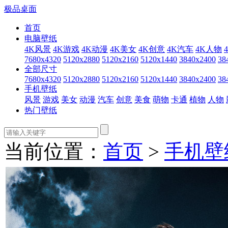
极品桌面
首页
电脑壁纸
4K风景
4K游戏
4K动漫
4K美女
4K创意
4K汽车
4K人物
7680x4320
5120x2880
5120x2160
5120x1440
3840x2400
38
全部尺寸
7680x4320
5120x2880
5120x2160
5120x1440
3840x2400
38
手机壁纸
风景
游戏
美女
动漫
汽车
创意
美食
萌物
卡通
植物
人物
热门壁纸
当前位置：
首页
>
手机壁