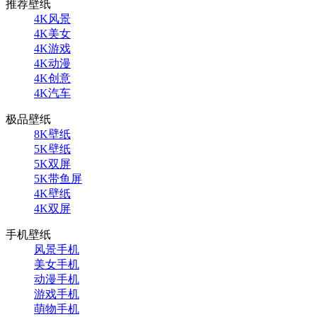
推荐壁纸
4K风景
4K美女
4K游戏
4K动漫
4K创意
4K汽车
极品壁纸
8K壁纸
5K壁纸
5K双屏
5K带鱼屏
4K壁纸
4K双屏
手机壁纸
风景手机
美女手机
动漫手机
游戏手机
萌物手机