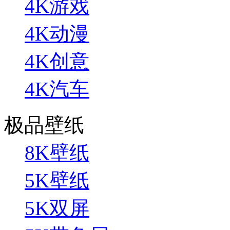
4K游戏
4K动漫
4K创意
4K汽车
极品壁纸
8K壁纸
5K壁纸
5K双屏