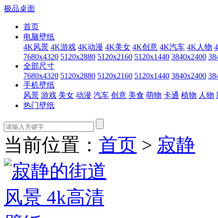
极品桌面
首页
电脑壁纸
4K风景
4K游戏
4K动漫
4K美女
4K创意
4K汽车
4K人物
7680x4320
5120x2880
5120x2160
5120x1440
3840x2400
38
全部尺寸
7680x4320
5120x2880
5120x2160
5120x1440
3840x2400
38
手机壁纸
风景
游戏
美女
动漫
汽车
创意
美食
萌物
卡通
植物
人物
热门壁纸
当前位置：
首页
>
寂静