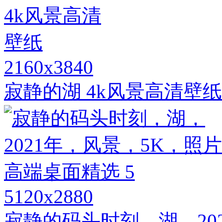
2160x3840
寂静的湖 4k风景高清壁纸
5120x2880
寂静的码头时刻，湖，20