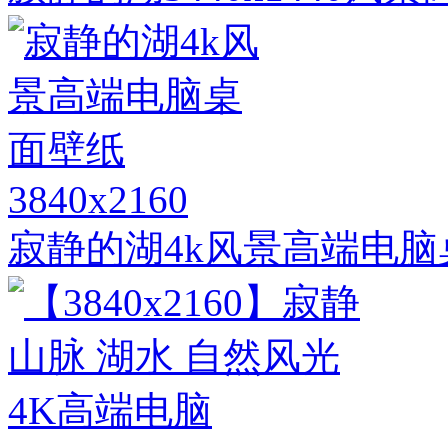
3840x2160
寂静的湖4k风景高端电脑