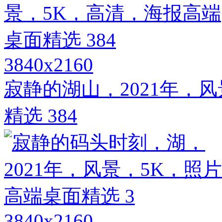
3840x2160
寂静的湖山，2021年，
精选 384
3840x2160