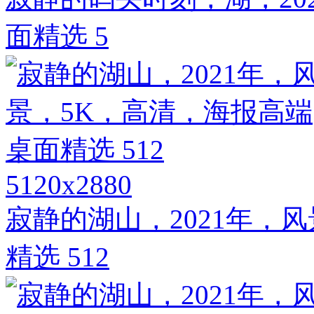
面精选 5
5120x2880
寂静的湖山，2021年，
精选 512