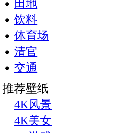
田地
饮料
体育场
清官
交通
推荐壁纸
4K风景
4K美女