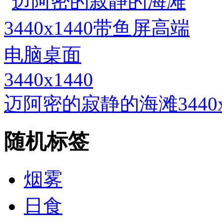
3440x1440
迈阿密的寂静的海滩3440
随机标签
烟雾
日食