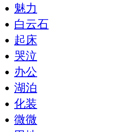
魅力
白云石
起床
哭泣
办公
湖泊
化装
微微