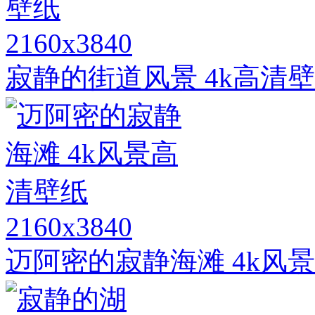
2160x3840
寂静的街道风景 4k高清
2160x3840
迈阿密的寂静海滩 4k风