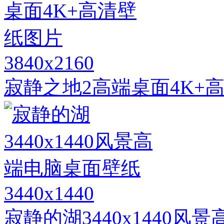
3840x2160
寂静之地2高端桌面4K+
3440x1440
寂静的湖3440x1440