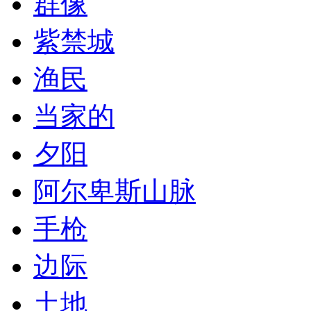
群像
紫禁城
渔民
当家的
夕阳
阿尔卑斯山脉
手枪
边际
土地