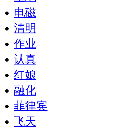
电磁
清明
作业
认真
红娘
融化
菲律宾
飞天