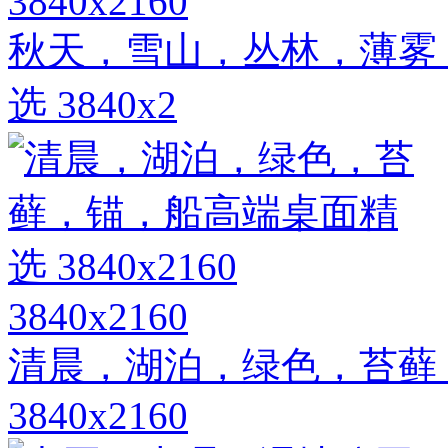
3840x2160
秋天，雪山，丛林，薄雾，
选 3840x2
3840x2160
清晨，湖泊，绿色，苔藓
3840x2160