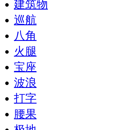
建筑物
巡航
八角
火腿
宝座
波浪
打字
腰果
极地