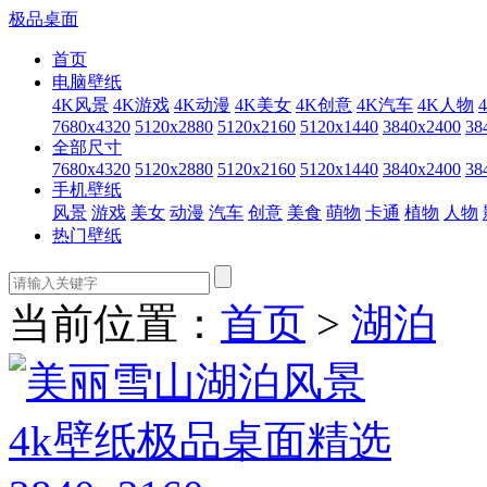
极品桌面
首页
电脑壁纸
4K风景
4K游戏
4K动漫
4K美女
4K创意
4K汽车
4K人物
7680x4320
5120x2880
5120x2160
5120x1440
3840x2400
38
全部尺寸
7680x4320
5120x2880
5120x2160
5120x1440
3840x2400
38
手机壁纸
风景
游戏
美女
动漫
汽车
创意
美食
萌物
卡通
植物
人物
热门壁纸
当前位置：
首页
>
湖泊