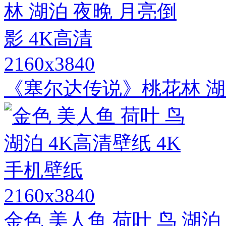
2160x3840
《塞尔达传说》桃花林 湖泊
2160x3840
金色 美人鱼 荷叶 鸟 湖泊