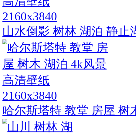
2160x3840
山水倒影 树林 湖泊 静止
2160x3840
哈尔斯塔特 教堂 房屋 树