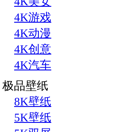
4K美女
4K游戏
4K动漫
4K创意
4K汽车
极品壁纸
8K壁纸
5K壁纸