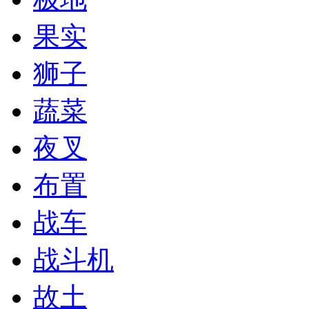
果实
狮子
蔬菜
夜叉
布置
战车
战斗机
故土