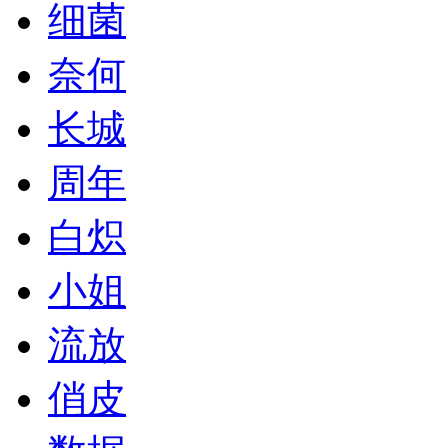
细菌
奈何
长城
周年
白炽
小姐
流放
俏皮