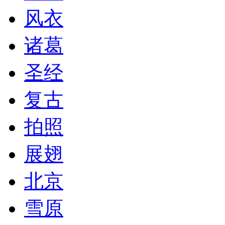
风衣
诸葛
圣经
复古
拍照
展翅
北京
雪原