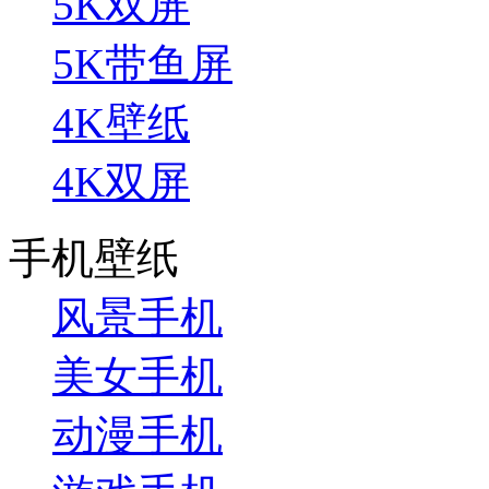
5K双屏
5K带鱼屏
4K壁纸
4K双屏
手机壁纸
风景手机
美女手机
动漫手机