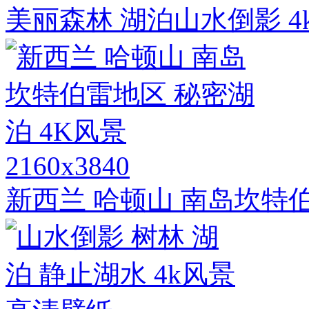
美丽森林 湖泊山水倒影 
2160x3840
新西兰 哈顿山 南岛坎特伯