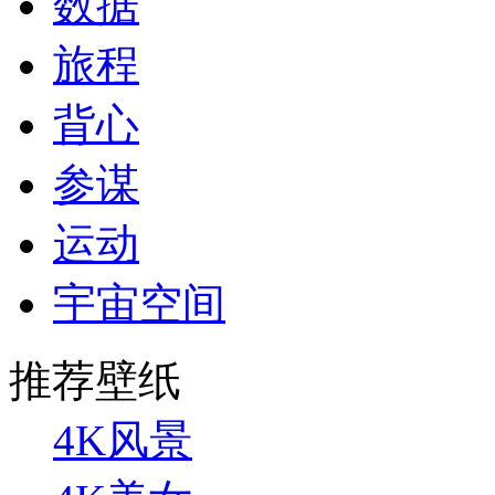
数据
旅程
背心
参谋
运动
宇宙空间
推荐壁纸
4K风景